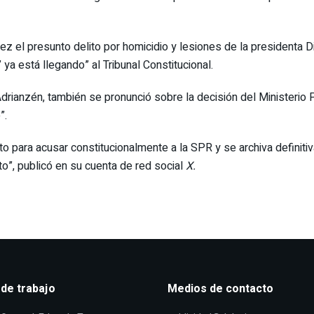
z el presunto delito por homicidio y lesiones de la presidenta D
a está llegando” al Tribunal Constitucional.
rianzén, también se pronunció sobre la decisión del Ministerio Púb
”.
ito para acusar constitucionalmente a la SPR y se archiva definit
o”, publicó en su cuenta de red social
X.
 de trabajo
Medios de contacto