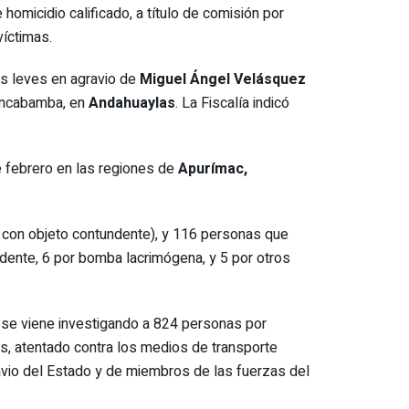
homicidio calificado, a título de comisión por
víctimas.
es leves en agravio de
Miguel Ángel Velásquez
uancabamba, en
Andahuaylas
. La Fiscalía indicó
e febrero en las regiones de
Apurímac,
e con objeto contundente), y 116 personas que
dente, 6 por bomba lacrimógena, y 5 por otros
e se viene investigando a 824 personas por
os, atentado contra los medios de transporte
gravio del Estado y de miembros de las fuerzas del