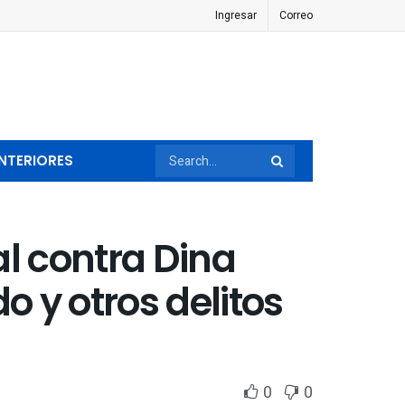
Ingresar
Correo
NTERIORES
al contra Dina
o y otros delitos
0
0