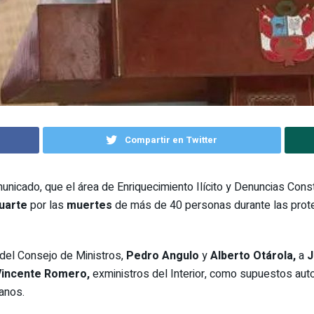
Compartir en Twitter
unicado, que el área de Enriquecimiento Ilícito y Denuncias Cons
luarte
por las
muertes
de más de 40 personas durante las prote
del Consejo de Ministros,
Pedro Angulo
y
Alberto Otárola,
a
J
incente Romero,
exministros del Interior, como supuestos autore
anos.