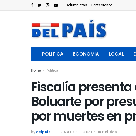
Columnistas
Contactenos
POLITICA
ECONOMIA
LOCAL
Home
Politica
Fiscalía presenta
Boluarte por presu
por muertes en p
by
delpais
2024-07-31 10:02:02
in
Politica