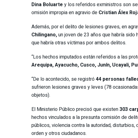
Dina Boluarte
y los referidos exministros son se
omisión impropia en agravio de
Cristian Álex Ro
Además, por el delito de lesiones graves, en agra
Chilingano,
un joven de 23 años que habría sido 
que habría otras víctimas por ambos delitos.
“Los hechos imputados están referidos a las prot
Arequipa, Ayacucho, Cusco, Junín, Ucayali, P
“De lo acontecido, se registró
44 personas falle
sufrieron lesiones graves y leves (78 ocasionada
objetos).
El Ministerio Público precisó que existen
303 car
hechos vinculados a la presunta comisión de delit
públicos, violencia contra la autoridad, disturbio
orden y otros ciudadanos.