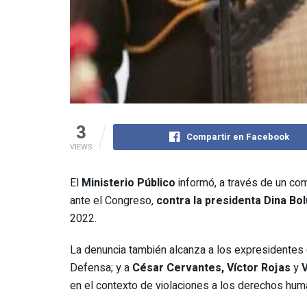
3
Compartir en Facebook
VIEWS
El
Ministerio Público
informó, a través de un com
ante el Congreso,
contra la presidenta Dina Bo
2022.
La denuncia también alcanza a los expresidentes 
Defensa; y a
César Cervantes, Víctor Rojas
y
V
en el contexto de violaciones a los derechos hum