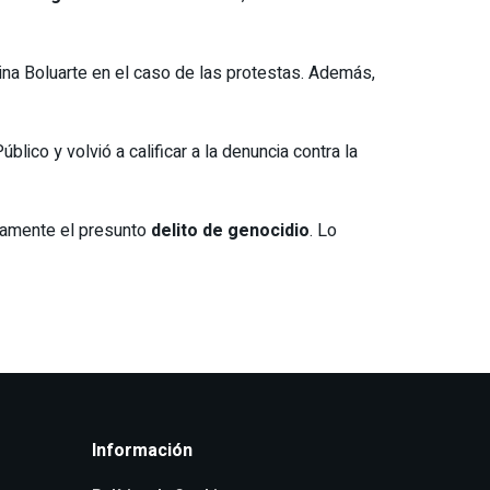
ina Boluarte en el caso de las protestas. Además,
lico y volvió a calificar a la denuncia contra la
ivamente el presunto
delito de genocidio
. Lo
Información