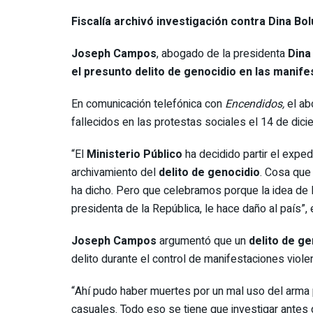
Fiscalía archivó investigación contra Dina Bo
Joseph Campos
,
abogado de la presidenta
Dina
el presunto delito de genocidio en las manife
En comunicación telefónica con
Encendidos,
el ab
fallecidos en las protestas sociales el 14 de dici
“El
Ministerio Público
ha decidido partir el expe
archivamiento del
delito de genocidio
. Cosa que
ha dicho. Pero que celebramos porque la idea de l
presidenta de la República, le hace daño al país”, 
Joseph Campos
argumentó que un
delito de g
delito durante el control de manifestaciones viole
“Ahí pudo haber muertes por un mal uso del arma por
casuales. Todo eso se tiene que investigar antes d