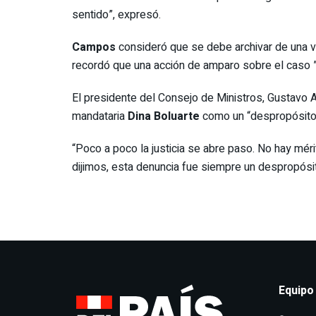
sentido”, expresó.
Campos
consideró que se debe archivar de una ve
recordó que una acción de amparo sobre el caso ” y
El presidente del Consejo de Ministros, Gustavo Ad
mandataria
Dina Boluarte
como un “despropósito
“Poco a poco la justicia se abre paso. No hay mér
dijimos, esta denuncia fue siempre un despropósit
Equipo