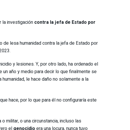
r la investigación
contra la jefa de Estado por
to de lesa humanidad contra la jefa de Estado por
 2023.
idio y lesiones. Y, por otro lado, ha ordenado el
 un año y medio para decir lo que finalmente se
sa humanidad, le hace daño no solamente a la
 que hace, por lo que para él no configuraría este
 militar, o una circunstancia, incluso las
Pero el
genocidio
era una locura, nunca tuvo