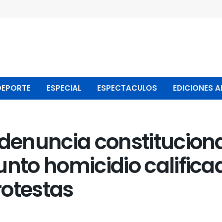
DEPORTE
ESPECIAL
ESPECTACULOS
EDICIONES A
 denuncia constitucion
nto homicidio calificad
rotestas