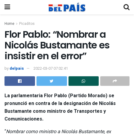
Home
Picaditos
Flor Pablo: “Nombrar a
Nicolás Bustamante es
insistir en el error”
by
delpais
2022-03-07 07:02:41
La parlamentaria
Flor Pablo
(Partido Morado) se
pronunció en contra de la designación de Nicolás
Bustamante como
ministro de Transportes y
Comunicaciones
.
“
Nombrar como ministro a Nicolás Bustamante, ex