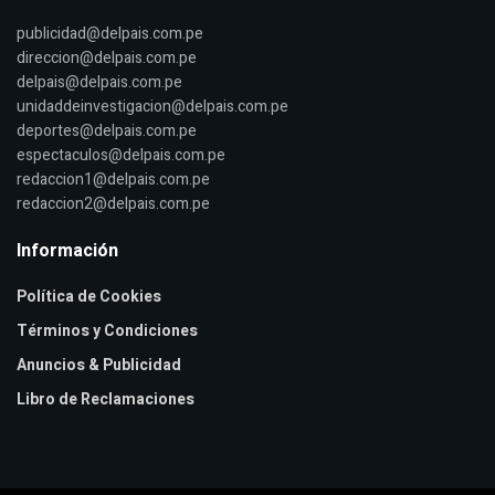
publicidad@delpais.com.pe
direccion@delpais.com.pe
delpais@delpais.com.pe
unidaddeinvestigacion@delpais.com.pe
deportes@delpais.com.pe
espectaculos@delpais.com.pe
redaccion1@delpais.com.pe
redaccion2@delpais.com.pe
Información
Política de Cookies
Términos y Condiciones
Anuncios & Publicidad
Libro de Reclamaciones