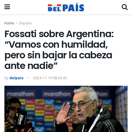
Home
Deporte
Fossati sobre Argentina:
“Vamos con humildad,
pero sin bajar la cabeza
ante nadie”
by
delpais
2024-11-19 08:39:45