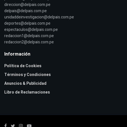
direccion@delpais.com.pe
delpais@delpais.com.pe
unidaddeinvestigacion@delpais.com.pe
deportes@delpais.com.pe
espectaculos@delpais.com.pe
redaccion1@delpais.com.pe
redaccion2@delpais.com.pe
Información
Política de Cookies
Términos y Condiciones
Anuncios & Publicidad
Libro de Reclamaciones