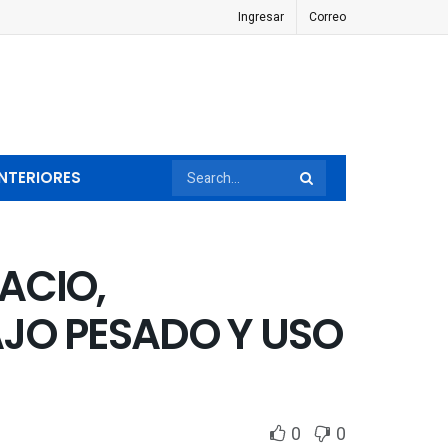
Ingresar
Correo
NTERIORES
ACIO,
AJO PESADO Y USO
0
0