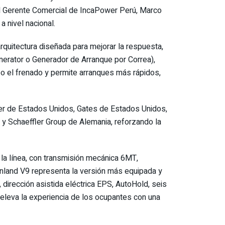
, el Gerente Comercial de IncaPower Perú, Marco
a nivel nacional.
quitectura diseñada para mejorar la respuesta,
Generator o Generador de Arranque por Correa),
 o el frenado y permite arranques más rápidos,
 de Estados Unidos, Gates de Estados Unidos,
 Schaeffler Group de Alemania, reforzando la
 la línea, con transmisión mecánica 6MT,
unland V9 representa la versión más equipada y
 dirección asistida eléctrica EPS, AutoHold, seis
 eleva la experiencia de los ocupantes con una