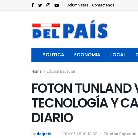
Columnistas
Contactenos
POLITICA
ECONOMIA
LOCAL
Home
Edición Especial
FOTON TUNLAND V
TECNOLOGÍA Y CA
DIARIO
by
delpais
2026-05-25 10:13:07
in
Edición Especial