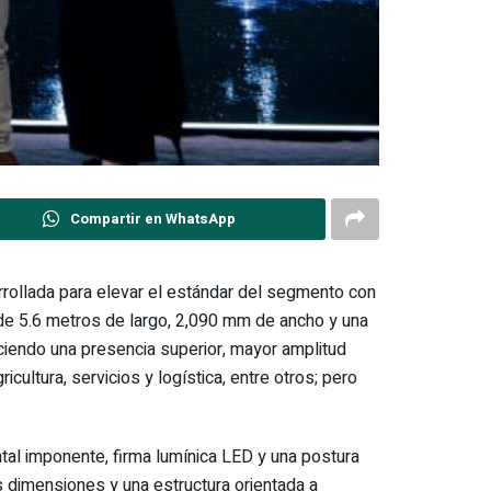
Compartir en WhatsApp
rrollada para elevar el estándar del segmento con
 de 5.6 metros de largo, 2,090 mm de ancho y una
ciendo una presencia superior, mayor amplitud
icultura, servicios y logística, entre otros; pero
ntal imponente, firma lumínica LED y una postura
 dimensiones y una estructura orientada a