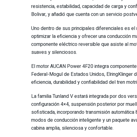
resistencia, estabilidad, capacidad de carga y co
Bolivar, y añadió que cuenta con un servicio postv
Uno dentro de sus principales diferenciales es e
optimizar la eficiencia y ofrecer una conducción m
componente eléctrico reversible que asiste al mot
suaves y silenciosos.
El motor AUCAN Power 4F20 integra componentes
Federal-Mogul de Estados Unidos, ElringKlinger
eficiencia, durabilidad y confiabilidad del tren motri
La familia Tunland V estará integrada por dos ver
configuración 4×4, suspensión posterior por muel
sofisticada, incorporando transmisión automática 8
modos de conducción inteligente y un paquete avan
cabina amplia, silenciosa y confortable.