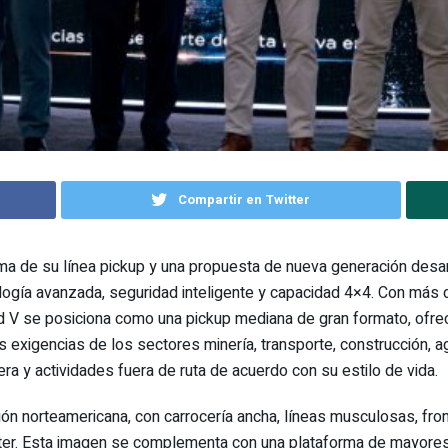
Compartir en Twitter
ama de su línea pickup y una propuesta de nueva generación desa
ología avanzada, seguridad inteligente y capacidad 4×4. Con más
nd V se posiciona como una pickup mediana de gran formato, ofre
s exigencias de los sectores minería, transporte, construcción, agr
tera y actividades fuera de ruta de acuerdo con su estilo de vida.
ción norteamericana, con carrocería ancha, líneas musculosas, fro
cter. Esta imagen se complementa con una plataforma de mayores