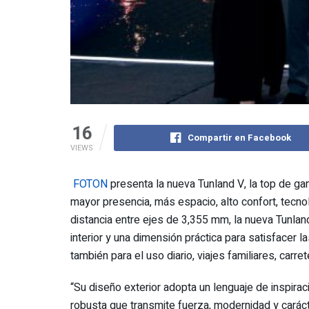
16
Compartir en Facebook
VIEWS
FOTON
presenta la nueva Tunland V, la top de g
mayor presencia, más espacio, alto confort, tecn
distancia entre ejes de 3,355 mm, la nueva Tunla
interior y una dimensión práctica para satisfacer la
también para el uso diario, viajes familiares, carre
“Su diseño exterior adopta un lenguaje de inspira
robusta que transmite fuerza, modernidad y cará