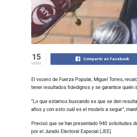
15
Compartir en Facebook
VIEWS
El vocero de Fuerza Popular, Miguel Torres, recal
tener resultados fidedignos y se garantice quién 
“Lo que estamos buscando es que se den resultad
años y con esto cuál es el modelo a seguir”, mani
Precisó que se han presentado 940 solicitudes de
por el Jurado Electoral Especial (JEE).