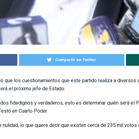
Compartir en Twitter
có que los cuestionamientos que este partido realiza a diversos
será el próximo jefe de Estado.
os fidedignos y verdaderos, esto es determinar quién será el Pr
festó en Cuarto Poder.
 nulidad, lo que quiere decir que existen cerca de 235 mil voto