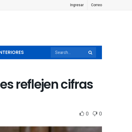
Ingresar
Correo
NTERIORES
s reflejen cifras
0
0