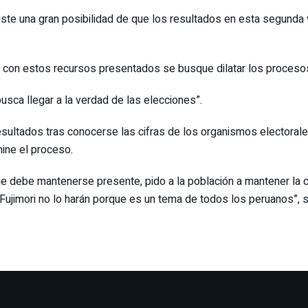
existe una gran posibilidad de que los resultados en esta segund
 con estos recursos presentados se busque dilatar los procesos 
“busca llegar a la verdad de las elecciones”.
sultados tras conocerse las cifras de los organismos electorales
mine el proceso.
 debe mantenerse presente, pido a la población a mantener la c
o Fujimori no lo harán porque es un tema de todos los peruanos”, 