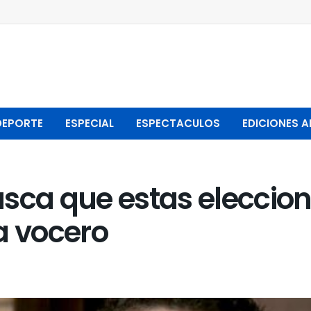
DEPORTE
ESPECIAL
ESPECTACULOS
EDICIONES A
sca que estas eleccione
a vocero