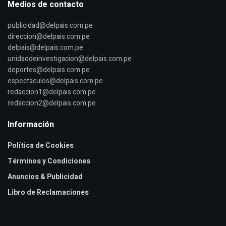
Medios de contacto
publicidad@delpais.com.pe
direccion@delpais.com.pe
delpais@delpais.com.pe
unidaddeinvestigacion@delpais.com.pe
deportes@delpais.com.pe
espectaculos@delpais.com.pe
redaccion1@delpais.com.pe
redaccion2@delpais.com.pe
Información
Política de Cookies
Términos y Condiciones
Anuncios & Publicidad
Libro de Reclamaciones