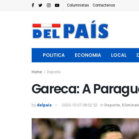
Columnistas
Contactenos
POLITICA
ECONOMIA
LOCAL
Home
Deporte
Gareca: A Paragu
by
delpais
2020-10-07 08:02:52
in
Deporte
,
Eliminat