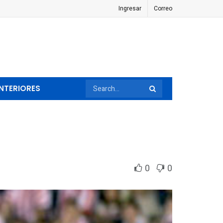
Ingresar
Correo
NTERIORES
0
0