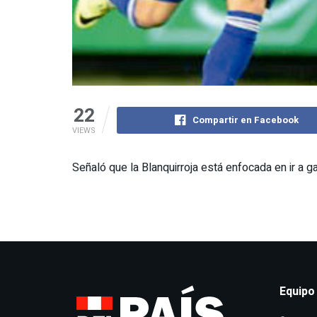
22
Compartir en Facebook
VIEWS
Señaló que la Blanquirroja está enfocada en ir a g
Equipo