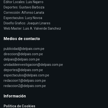
Editor Locales: Luis Najarro
Deportes: Gustavo Barboza
Corrección: Alfonso Lanata
Espectaculos: Lucy Novoa
Diseño Grafico: Joaquin Linares
Web Master: Luis A. Valverde Sanchez
Medios de contacto
publicidad@delpais.com.pe
direccion@delpais.com.pe
delpais@delpais.com.pe
unidaddeinvestigacion@delpais.com.pe
deportes@delpais.com.pe
espectaculos@delpais.com.pe
redaccion1@delpais.com.pe
redaccion2@delpais.com.pe
Información
Política de Cookies