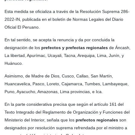
Esta medida se oficializa a través de la Resolución Suprema 286-
2022-IN, publicada en el boletín de Normas Legales del Diario
Oficial El Peruano.
En tal sentido, se acepta la renuncia y da por concluida la
designación de los
prefectos y prefectas
regionales
de Áncash,
La libertad, Apurímac, Ucayali, Tacna, Arequipa, Lima, Junín, y
Huánuco.
Asimismo, de Madre de Dios, Cusco, Callao, San Martín,
Huancavelica, Pasco, Loreto, Cajamarca, Tumbes, Lambayeque,
Puno, Ayacucho, Amazonas, Lima provincias, e Ica.
En la parte considerativa precisa que según el artículo 161 del
Texto Integrado del Reglamento de Organización y Funciones del
Ministerio del Interior, señala que los
prefectos regionales
son
designados por resolución suprema refrendada por el ministro a