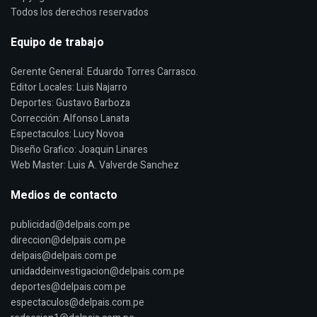
Todos los derechos reservados
Equipo de trabajo
Gerente General: Eduardo Torres Carrasco.
Editor Locales: Luis Najarro
Deportes: Gustavo Barboza
Corrección: Alfonso Lanata
Espectaculos: Lucy Novoa
Diseño Grafico: Joaquin Linares
Web Master: Luis A. Valverde Sanchez
Medios de contacto
publicidad@delpais.com.pe
direccion@delpais.com.pe
delpais@delpais.com.pe
unidaddeinvestigacion@delpais.com.pe
deportes@delpais.com.pe
espectaculos@delpais.com.pe