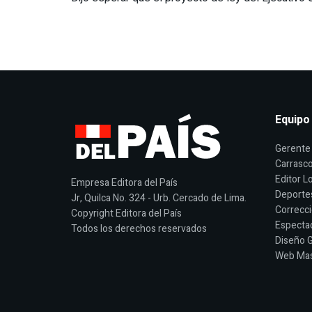
Equipo
Gerente 
Carrasco
Editor Lo
Empresa Editora del País
Deporte
Jr, Quilca No. 324 - Urb. Cercado de Lima.
Correcci
Copyright Editora del País
Espectac
Todos los derechos reservados
Diseño G
Web Mast