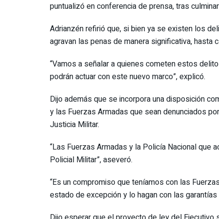
puntualizó en conferencia de prensa, tras culminar
Adrianzén refirió que, si bien ya se existen los d
agravan las penas de manera significativa, hasta 
“Vamos a señalar a quienes cometen estos delitos,
podrán actuar con este nuevo marco”, explicó.
Dijo además que se incorpora una disposición com
y las Fuerzas Armadas que sean denunciados por a
Justicia Militar.
“Las Fuerzas Armadas y la Policía Nacional que a
Policial Militar”, aseveró.
“Es un compromiso que teníamos con las Fuerzas A
estado de excepción y lo hagan con las garantías 
Dijo esperar que el proyecto de ley del Ejecutivo