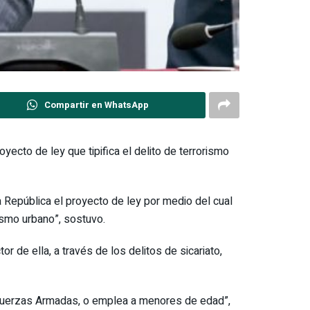
Compartir en WhatsApp
yecto de ley que tipifica el delito de terrorismo
a República el proyecto de ley por medio del cual
rismo urbano”, sostuvo.
 de ella, a través de los delitos de sicariato,
s Fuerzas Armadas, o emplea a menores de edad”,