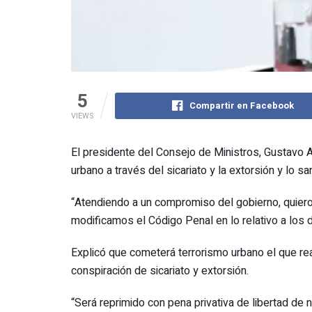
5
Compartir en Facebook
VIEWS
El presidente del Consejo de Ministros, Gustavo Ad
urbano a través del sicariato y la extorsión y lo 
“Atendiendo a un compromiso del gobierno, quiero 
modificamos el Código Penal en lo relativo a los d
Explicó que cometerá terrorismo urbano el que real
conspiración de sicariato y extorsión.
“Será reprimido con pena privativa de libertad d