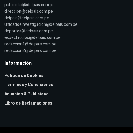
publicidad@delpais.com.pe
direccion@delpais.com.pe
delpais@delpais.com.pe
unidaddeinvestigacion@delpais.com.pe
deportes@delpais.com.pe
espectaculos@delpais.com.pe
redaccion1@delpais.com.pe
redaccion2@delpais.com.pe
Información
Política de Cookies
Términos y Condiciones
Anuncios & Publicidad
Libro de Reclamaciones