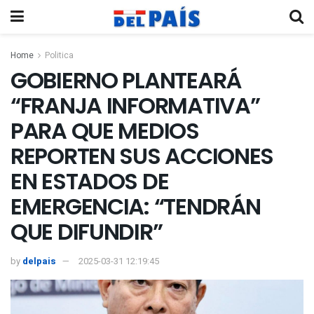
Home
Politica
GOBIERNO PLANTEARÁ
“FRANJA INFORMATIVA”
PARA QUE MEDIOS
REPORTEN SUS ACCIONES
EN ESTADOS DE
EMERGENCIA: “TENDRÁN
QUE DIFUNDIR”
by
delpais
2025-03-31 12:19:45