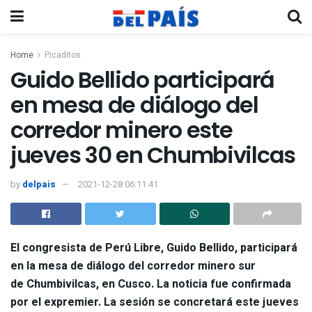
Home
Picaditos
Guido Bellido participará
en mesa de diálogo del
corredor minero este
jueves 30 en Chumbivilcas
by
delpais
2021-12-28 06:11:41
El
congresista de Perú Libre, Guido Bellido
, participará
en la mesa de diálogo del corredor minero sur
de
Chumbivilcas
, en
Cusco
. La noticia fue confirmada
por el expremier. La sesión se concretará este jueves