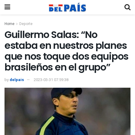
Home
Deporte
Guillermo Salas: “No
estaba en nuestros planes
que nos toque dos equipos
brasileños en el grupo”
by
delpais
2023-03-31 07:59:38