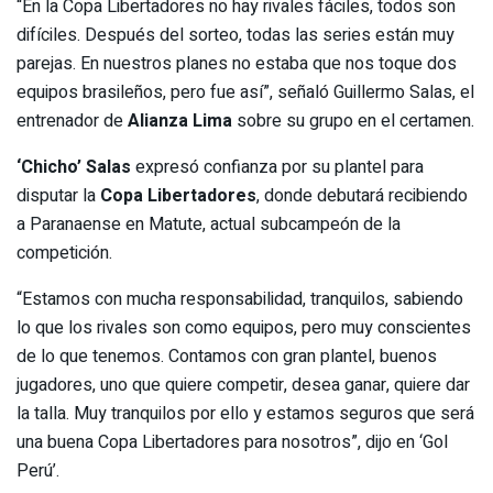
“En la Copa Libertadores no hay rivales fáciles, todos son
difíciles. Después del sorteo, todas las series están muy
parejas. En nuestros planes no estaba que nos toque dos
equipos brasileños, pero fue así”, señaló Guillermo Salas, el
entrenador de
Alianza Lima
sobre su grupo en el certamen.
‘Chicho’ Salas
expresó confianza por su plantel para
disputar la
Copa Libertadores
, donde debutará recibiendo
a Paranaense en Matute, actual subcampeón de la
competición.
“Estamos con mucha responsabilidad, tranquilos, sabiendo
lo que los rivales son como equipos, pero muy conscientes
de lo que tenemos. Contamos con gran plantel, buenos
jugadores, uno que quiere competir, desea ganar, quiere dar
la talla. Muy tranquilos por ello y estamos seguros que será
una buena Copa Libertadores para nosotros”, dijo en ‘Gol
Perú’.