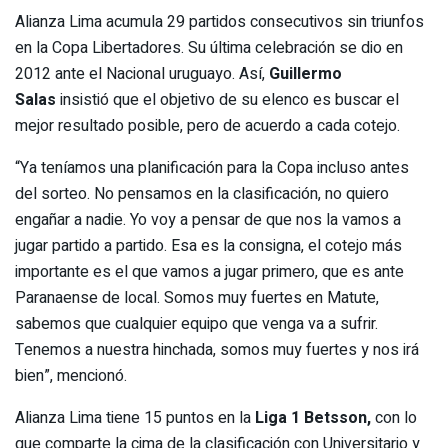
Alianza Lima acumula 29 partidos consecutivos sin triunfos
en la Copa Libertadores. Su última celebración se dio en
2012 ante el Nacional uruguayo. Así,
Guillermo
Salas
insistió que el objetivo de su elenco es buscar el
mejor resultado posible, pero de acuerdo a cada cotejo.
“Ya teníamos una planificación para la Copa incluso antes
del sorteo. No pensamos en la clasificación, no quiero
engañar a nadie. Yo voy a pensar de que nos la vamos a
jugar partido a partido. Esa es la consigna, el cotejo más
importante es el que vamos a jugar primero, que es ante
Paranaense de local. Somos muy fuertes en Matute,
sabemos que cualquier equipo que venga va a sufrir.
Tenemos a nuestra hinchada, somos muy fuertes y nos irá
bien”, mencionó.
Alianza Lima tiene 15 puntos en la
Liga 1 Betsson,
con lo
que comparte la cima de la clasificación con Universitario y