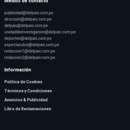
Medios de contacto
publicidad@delpais.com.pe
direccion@delpais.com.pe
delpais@delpais.com.pe
unidaddeinvestigacion@delpais.com.pe
deportes@delpais.com.pe
espectaculos@delpais.com.pe
redaccion1@delpais.com.pe
redaccion2@delpais.com.pe
Información
Política de Cookies
Términos y Condiciones
Anuncios & Publicidad
Libro de Reclamaciones