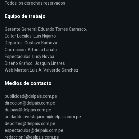
Todos los derechos reservados
Equipo de trabajo
Gerente General: Eduardo Torres Carrasco.
Editor Locales: Luis Najarro
Deportes: Gustavo Barboza
Corrección: Alfonso Lanata
Espectaculos: Lucy Novoa
Diseño Grafico: Joaquin Linares
Web Master: Luis A. Valverde Sanchez
Medios de contacto
publicidad@delpais.com.pe
direccion@delpais.com.pe
delpais@delpais.com.pe
unidaddeinvestigacion@delpais.com.pe
deportes@delpais.com.pe
espectaculos@delpais.com.pe
redaccion1@delpais.com.pe