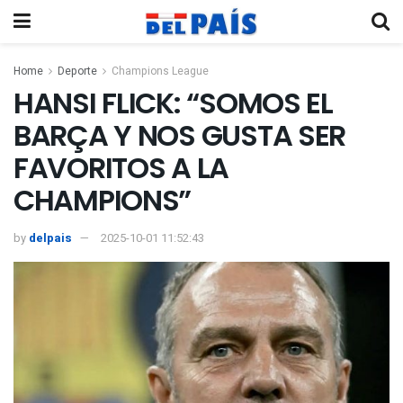
Home
Deporte
Champions League
HANSI FLICK: “SOMOS EL
BARÇA Y NOS GUSTA SER
FAVORITOS A LA
CHAMPIONS”
by
delpais
2025-10-01 11:52:43