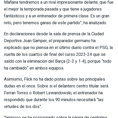
Mañana tendremos a un rival impresionante delante, que fue
el mejor la temporada pasada y que tiene a jugadores
fantásticos y a un entrenador de primera clase. Es un gran
reto, pero tenemos ganas de este partido”, ha analizado.
En declaraciones desde la sala de prensa de la Ciudad
Deportiva Joan Gamper, el preparador germano ha
explicado que no piensa en el último duelo contra el PSG, la
vuelta de los cuartos de final del curso 2023-24 que se
saldó con la eliminación del Barça (2-3 y 1-4), porque “todo
ha cambiado” en ambos equipos.
Asimismo, Flick no ha dado pistas sobre las principales
dudas en el once. Sobre si el delantero centro titular será
Ferran Torres o Robert Lewandowski, el entrenador ha
respondido que durante los 90 minutos necesitará “las
virtudes de los dos”.
Tampoco se ha posicionado sobre la pareja de centrales: