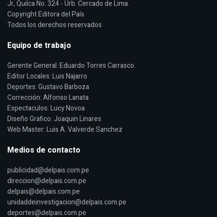
Jr, Quilca No. 324 - Urb. Cercado de Lima.
Copyright Editora del País
Todos los derechos reservados
Equipo de trabajo
Gerente General: Eduardo Torres Carrasco.
Editor Locales: Luis Najarro
Deportes: Gustavo Barboza
Corrección: Alfonso Lanata
Espectaculos: Lucy Novoa
Diseño Grafico: Joaquin Linares
Web Master: Luis A. Valverde Sanchez
Medios de contacto
publicidad@delpais.com.pe
direccion@delpais.com.pe
delpais@delpais.com.pe
unidaddeinvestigacion@delpais.com.pe
deportes@delpais.com.pe