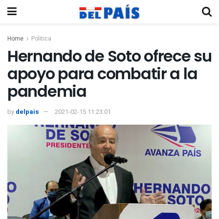
Home
Politica
Hernando de Soto ofrece su
apoyo para combatir a la
pandemia
by
delpais
2021-02-15 11:23:01