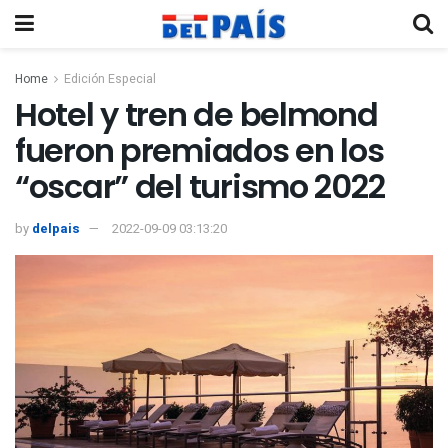
Home
Edición Especial
Hotel y tren de belmond
fueron premiados en los
“oscar” del turismo 2022
by
delpais
2022-09-09 03:13:20