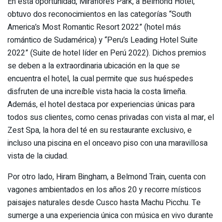
En esta oportunidad, Miraflores Park, a Belmond Hotel,
obtuvo dos reconocimientos en las categorías “South
America’s Most Romantic Resort 2022” (hotel más
romántico de Sudamérica) y “Peru’s Leading Hotel Suite
2022” (Suite de hotel líder en Perú 2022). Dichos premios
se deben a la extraordinaria ubicación en la que se
encuentra el hotel, la cual permite que sus huéspedes
disfruten de una increíble vista hacia la costa limeña.
Además, el hotel destaca por experiencias únicas para
todos sus clientes, como cenas privadas con vista al mar, el
Zest Spa, la hora del té en su restaurante exclusivo, e
incluso una piscina en el onceavo piso con una maravillosa
vista de la ciudad.
Por otro lado, Hiram Bingham, a Belmond Train, cuenta con
vagones ambientados en los años 20 y recorre místicos
paisajes naturales desde Cusco hasta Machu Picchu. Te
sumerge a una experiencia única con música en vivo durante