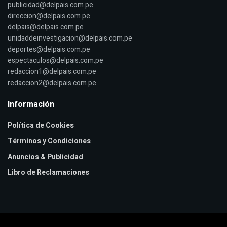
publicidad@delpais.com.pe
direccion@delpais.com.pe
delpais@delpais.com.pe
unidaddeinvestigacion@delpais.com.pe
deportes@delpais.com.pe
espectaculos@delpais.com.pe
redaccion1@delpais.com.pe
redaccion2@delpais.com.pe
Información
Política de Cookies
Términos y Condiciones
Anuncios & Publicidad
Libro de Reclamaciones