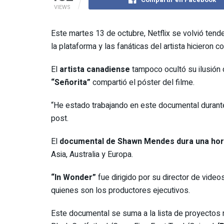
VIEWS
Este martes 13 de octubre, Netflix se volvió tend
la plataforma y las fanáticas del artista hicieron
El
artista canadiense
tampoco ocultó su ilusión 
“Señorita”
compartió el póster del filme.
“He estado trabajando en este documental durant
post.
El
documental de
Shawn Mendes
dura una hor
Asia, Australia y Europa.
“In Wonder”
fue dirigido por su director de video
quienes son los productores ejecutivos.
Este documental se suma a la lista de proyectos m