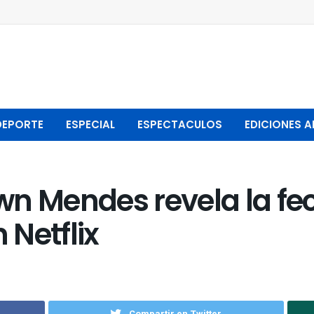
DEPORTE
ESPECIAL
ESPECTACULOS
EDICIONES A
wn Mendes revela la fe
Netflix
Compartir en Twitter