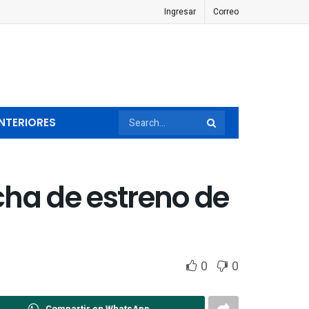
Ingresar
Correo
NTERIORES
cha de estreno de
0
0
Compartir en WhatsApp