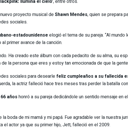
Blackpink: Ilumina el cielo’
, entre otros.
 nuevo proyecto musical de
Shawn Mendes
, quien se prepara p
edes sociales.
cubano-estadounidense
elogió el tema de su pareja. “Al mundo l
 al primer avance de la canción.
do. Ha creado este álbum con cada pedacito de su alma, su espír
sa de la persona que eres y estoy tan emocionada de que la gent
redes sociales para desearle
feliz cumpleaños a su fallecida 
da, la actriz falleció hace tres meses tras perder la batalla co
e 66 años
honró a su pareja dedicándole un sentido mensaje en e
 la boda de mi mamá y mi papá. Fue agradable ver la nuestra junt
 el actor ya que su primer hijo, Jett, falleció en el 2009.