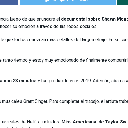
encia luego de que anunciara el
documental sobre Shawn Men
 conocer su emoción a través de las redes sociales.
de que todos conozcan más detalles del largometraje. En su cue
e tanto tiempo y estoy muy emocionado de finalmente comparti
a con 23 minutos
y fue producido en el 2019. Además, abarcará
s musicales Grant Singer. Para completar el trabajo, el artista tr
usicales de Netflix, incluidos
‘Miss Americana’ de Taylor Swi