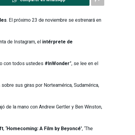
des
. El próximo 23 de noviembre se estrenará en
nta de Instagram, el
intérprete de
rlo con todos ustedes
#InWonder
”, se lee en el
 sobre sus giras por Norteamérica, Sudamérica,
abajó de la mano con Andrew Gertler y Ben Winston,
ft
,
‘Homecoming: A Film by Beyoncé’
, ‘The