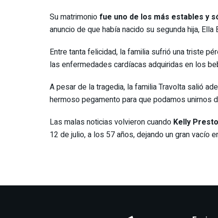
Su matrimonio
fue uno de los más estables y s
anuncio de que había nacido su segunda hija, Ella 
Entre tanta felicidad, la familia sufrió una triste pé
las enfermedades cardíacas adquiridas en los be
A pesar de la tragedia, la familia Travolta salió a
hermoso pegamento para que podamos unirnos de
Las malas noticias volvieron cuando
Kelly Prest
12 de julio, a los 57 años, dejando un gran vacío en