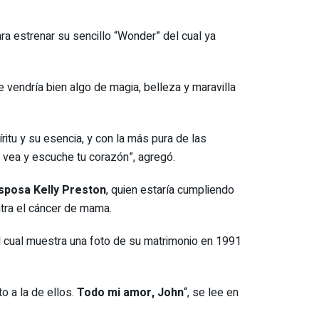
ara estrenar su sencillo “Wonder” del cual ya
e vendría bien algo de magia, belleza y maravilla
itu y su esencia, y con la más pura de las
e vea y escuche tu corazón”, agregó.
esposa
Kelly Preston
, quien estaría cumpliendo
ntra el cáncer de mama.
l cual muestra una foto de su matrimonio en 1991
o a la de ellos.
Todo mi amor, John
“, se lee en