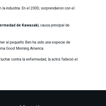
la industria. En el 2000, sorprendieron con el
enfermedad de Kawasaki
, causa principal de
e tener al pequeño Ben ha sido una especie de
ama Good Morning America.
uchar contra la enfermedad, la actriz falleció el