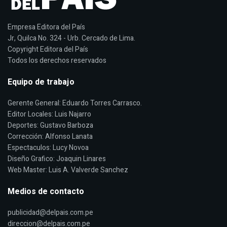
Empresa Editora del País
Jr, Quilca No. 324 - Urb. Cercado de Lima.
Copyright Editora del País
Todos los derechos reservados
Equipo de trabajo
Gerente General: Eduardo Torres Carrasco.
Editor Locales: Luis Najarro
Deportes: Gustavo Barboza
Corrección: Alfonso Lanata
Espectaculos: Lucy Novoa
Diseño Grafico: Joaquin Linares
Web Master: Luis A. Valverde Sanchez
Medios de contacto
publicidad@delpais.com.pe
direccion@delpais.com.pe