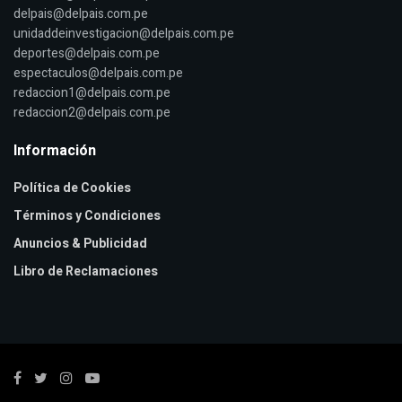
delpais@delpais.com.pe
unidaddeinvestigacion@delpais.com.pe
deportes@delpais.com.pe
espectaculos@delpais.com.pe
redaccion1@delpais.com.pe
redaccion2@delpais.com.pe
Información
Política de Cookies
Términos y Condiciones
Anuncios & Publicidad
Libro de Reclamaciones