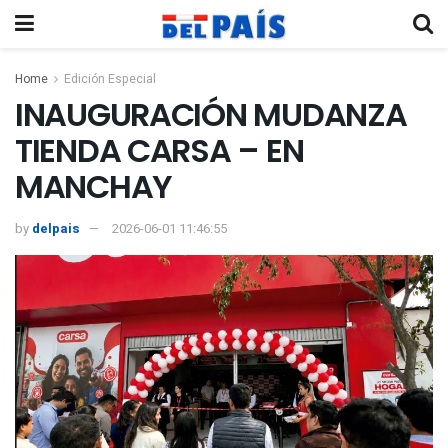
Home
Edición Especial
INAUGURACIÓN MUDANZA
TIENDA CARSA – EN
MANCHAY
by
delpais
2026-06-01 11:46:55