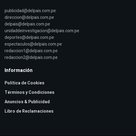
publicidad@delpais.com.pe
direccion@delpais.com.pe
delpais@delpais.com.pe
unidaddeinvestigacion@delpais.com.pe
deportes@delpais.com.pe
espectaculos@delpais.com.pe
redaccion1@delpais.com.pe
redaccion2@delpais.com.pe
Información
Política de Cookies
Términos y Condiciones
Anuncios & Publicidad
Libro de Reclamaciones