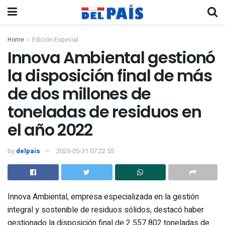
Home
Edición Especial
Innova Ambiental gestionó
la disposición final de más
de dos millones de
toneladas de residuos en
el año 2022
by
delpais
2023-05-31 07:22:55
Innova Ambiental, empresa especializada en la gestión
integral y sostenible de residuos sólidos, destacó haber
gestionado la disposición final de 2 557 802 toneladas de