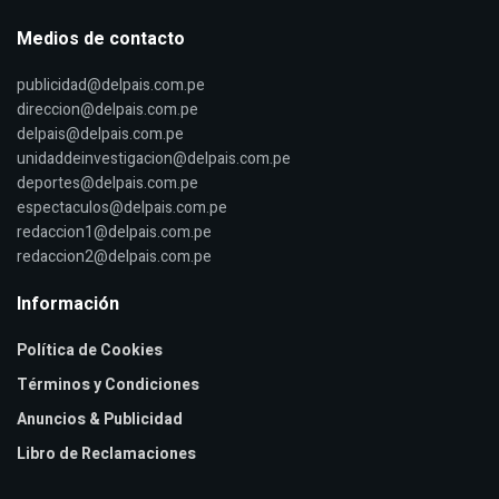
Medios de contacto
publicidad@delpais.com.pe
direccion@delpais.com.pe
delpais@delpais.com.pe
unidaddeinvestigacion@delpais.com.pe
deportes@delpais.com.pe
espectaculos@delpais.com.pe
redaccion1@delpais.com.pe
redaccion2@delpais.com.pe
Información
Política de Cookies
Términos y Condiciones
Anuncios & Publicidad
Libro de Reclamaciones