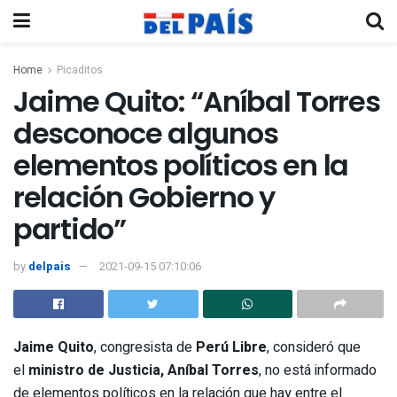
Home
Picaditos
Jaime Quito: “Aníbal Torres
desconoce algunos
elementos políticos en la
relación Gobierno y
partido”
by
delpais
2021-09-15 07:10:06
Jaime Quito
, congresista de
Perú Libre
, consideró que
el
ministro de Justicia, Aníbal Torres
, no está informado
de elementos políticos en la relación que hay entre el