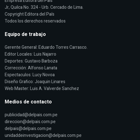
Empresa Editora del País
Jr, Quilca No. 324 - Urb. Cercado de Lima.
Copyright Editora del País
Todos los derechos reservados
Equipo de trabajo
Gerente General: Eduardo Torres Carrasco.
Editor Locales: Luis Najarro
Deportes: Gustavo Barboza
Corrección: Alfonso Lanata
Espectaculos: Lucy Novoa
Diseño Grafico: Joaquin Linares
Web Master: Luis A. Valverde Sanchez
Medios de contacto
publicidad@delpais.com.pe
direccion@delpais.com.pe
delpais@delpais.com.pe
unidaddeinvestigacion@delpais.com.pe