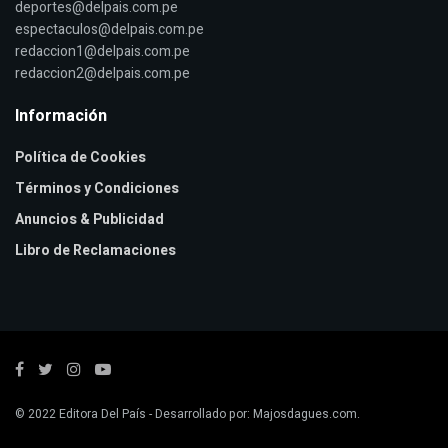
deportes@delpais.com.pe
espectaculos@delpais.com.pe
redaccion1@delpais.com.pe
redaccion2@delpais.com.pe
Información
Política de Cookies
Términos y Condiciones
Anuncios & Publicidad
Libro de Reclamaciones
© 2022
Editora Del País
- Desarrollado por:
Majosdagues.com
.