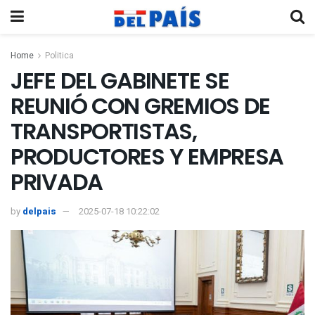
Home
Politica
JEFE DEL GABINETE SE
REUNIÓ CON GREMIOS DE
TRANSPORTISTAS,
PRODUCTORES Y EMPRESA
PRIVADA
by
delpais
2025-07-18 10:22:02