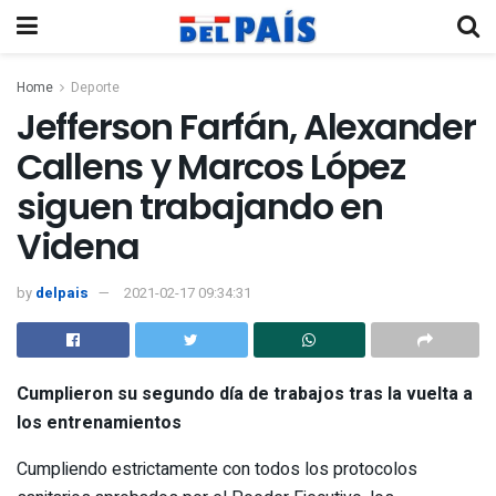
Home
Deporte
Jefferson Farfán, Alexander
Callens y Marcos López
siguen trabajando en
Videna
by
delpais
2021-02-17 09:34:31
Cumplieron su segundo día de trabajos tras la vuelta a
los entrenamientos
Cumpliendo estrictamente con todos los protocolos