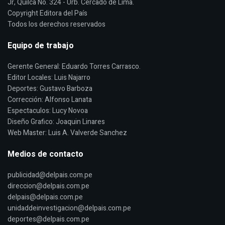
Jr, Quilca No. 324 - Urb. Cercado de Lima.
Copyright Editora del País
Todos los derechos reservados
Equipo de trabajo
Gerente General: Eduardo Torres Carrasco.
Editor Locales: Luis Najarro
Deportes: Gustavo Barboza
Corrección: Alfonso Lanata
Espectaculos: Lucy Novoa
Diseño Grafico: Joaquin Linares
Web Master: Luis A. Valverde Sanchez
Medios de contacto
publicidad@delpais.com.pe
direccion@delpais.com.pe
delpais@delpais.com.pe
unidaddeinvestigacion@delpais.com.pe
deportes@delpais.com.pe