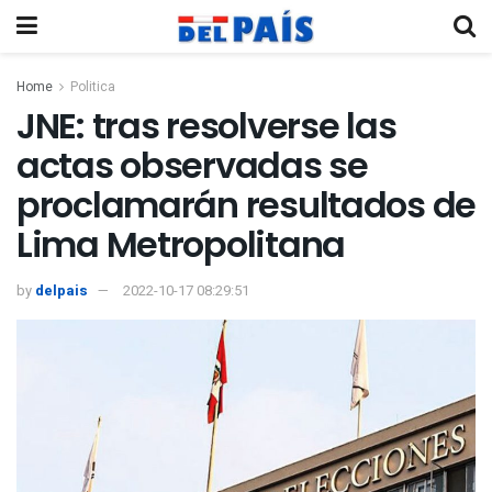
Home
Politica
JNE: tras resolverse las
actas observadas se
proclamarán resultados de
Lima Metropolitana
by
delpais
2022-10-17 08:29:51