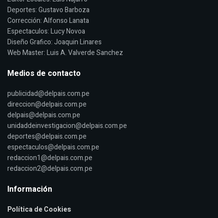
Deportes: Gustavo Barboza
Corrección: Alfonso Lanata
Espectaculos: Lucy Novoa
Diseño Grafico: Joaquin Linares
Web Master: Luis A. Valverde Sanchez
Medios de contacto
publicidad@delpais.com.pe
direccion@delpais.com.pe
delpais@delpais.com.pe
unidaddeinvestigacion@delpais.com.pe
deportes@delpais.com.pe
espectaculos@delpais.com.pe
redaccion1@delpais.com.pe
redaccion2@delpais.com.pe
Información
Política de Cookies