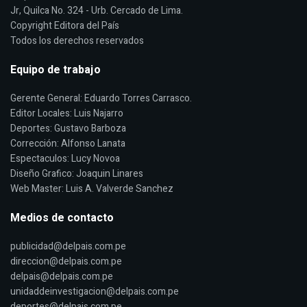
Jr, Quilca No. 324 - Urb. Cercado de Lima.
Copyright Editora del País
Todos los derechos reservados
Equipo de trabajo
Gerente General: Eduardo Torres Carrasco.
Editor Locales: Luis Najarro
Deportes: Gustavo Barboza
Corrección: Alfonso Lanata
Espectaculos: Lucy Novoa
Diseño Grafico: Joaquin Linares
Web Master: Luis A. Valverde Sanchez
Medios de contacto
publicidad@delpais.com.pe
direccion@delpais.com.pe
delpais@delpais.com.pe
unidaddeinvestigacion@delpais.com.pe
deportes@delpais.com.pe