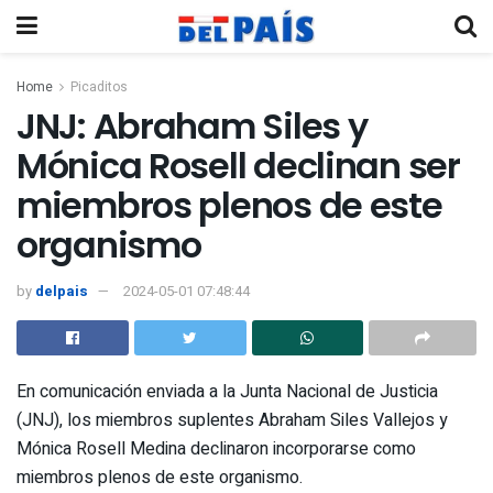
Home
Picaditos
JNJ: Abraham Siles y
Mónica Rosell declinan ser
miembros plenos de este
organismo
by
delpais
2024-05-01 07:48:44
En comunicación enviada a la Junta Nacional de Justicia
(JNJ), los miembros suplentes Abraham Siles Vallejos y
Mónica Rosell Medina declinaron incorporarse como
miembros plenos de este organismo.