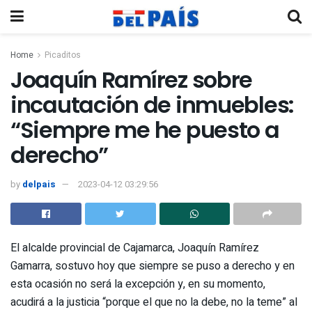
Home
Picaditos
Joaquín Ramírez sobre
incautación de inmuebles:
“Siempre me he puesto a
derecho”
by
delpais
2023-04-12 03:29:56
El alcalde provincial de Cajamarca, Joaquín Ramírez
Gamarra, sostuvo hoy que siempre se puso a derecho y en
esta ocasión no será la excepción y, en su momento,
acudirá a la justicia “porque el que no la debe, no la teme” al