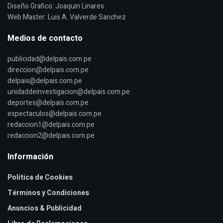
Diseño Grafico: Joaquin Linares
Web Master: Luis A. Valverde Sanchez
Medios de contacto
publicidad@delpais.com.pe
direccion@delpais.com.pe
delpais@delpais.com.pe
unidaddeinvestigacion@delpais.com.pe
deportes@delpais.com.pe
espectaculos@delpais.com.pe
redaccion1@delpais.com.pe
redaccion2@delpais.com.pe
Información
Política de Cookies
Términos y Condiciones
Anuncios & Publicidad