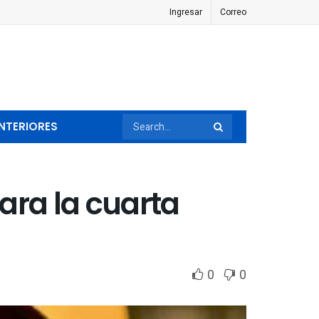
Ingresar
Correo
NTERIORES
ara la cuarta
0
0