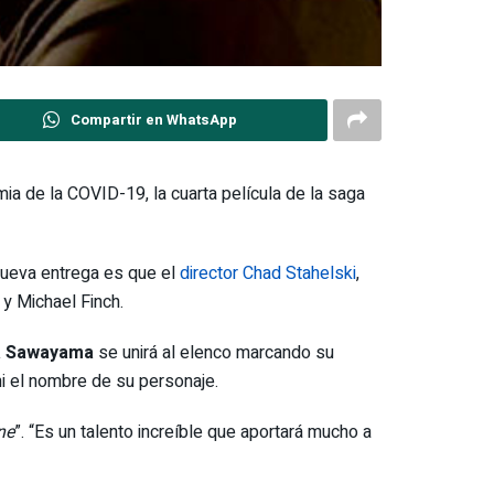
Compartir en WhatsApp
ia de la COVID-19, la cuarta película de la saga
nueva entrega es que el
director Chad Stahelski
,
 y Michael Finch.
a Sawayama
se unirá al elenco marcando su
i el nombre de su personaje.
ne
”. “Es un talento increíble que aportará mucho a