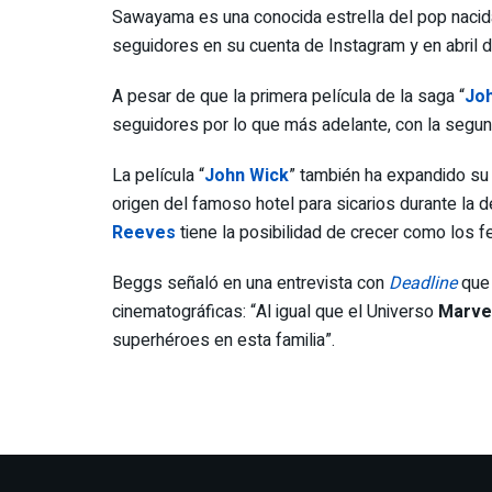
Sawayama es una conocida estrella del pop nacida
seguidores en su cuenta de Instagram y en abril d
A pesar de que la primera película de la saga “
Jo
seguidores por lo que más adelante, con la segu
La película “
John Wick
” también ha expandido su u
origen del famoso hotel para sicarios durante la d
Reeves
tiene la posibilidad de crecer como los
Beggs señaló en una entrevista con
Deadline
que 
cinematográficas: “Al igual que el Universo
Marve
superhéroes en esta familia”.