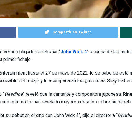
Compartir en Twitter
e verse obligados a retrasar “
John Wick
4
” a causa de la pandem
 primer fichaje.
 Entertainment hasta el 27 de mayo de 2022, lo se sabe de esta 
esponsable del rodaje y lo acompañarán los guionistas Shay Hatten
o “
Deadline
” reveló que la cantante y compositora japonesa,
Rin
el momento no se han revelado mayores detalles sobre su papel n
 su debut en el cine con John Wick 4”, dijo el director a “
Deadli