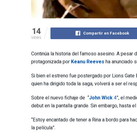
14
Compartir en Facebook
VIEWS
Continúa la historia del famoso asesino. A pesar d
protagonizada por
Keanu Reeves
ha anunciado su
Si bien el estreno fue postergado por Lions Gate
quien ha dirigido toda la saga, volverá a ser el r
Sobre el nuevo fichaje de “
John Wick
4
”, el medi
debut en la pantalla grande. Sin embargo, hasta 
“Estoy encantado de tener a Rina a bordo para hacer
la película”.