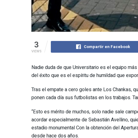
3
Compartir en Facebook
VIEWS
Nadie duda de que Universitario es el equipo más g
del éxito que es el espíritu de humildad que ex
Tras el empate a cero goles ante Los Chankas, que 
ponen cada día sus futbolistas en los trabajos. 
“Esto es mérito de muchos, solo nadie sale campe
acordar especialmente de Sebastián Avellino, quie
estadio monumental Con la obtención del Apertura
desde hace dos años.