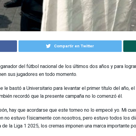
Compartir en Twitter
anador del fútbol nacional de los últimos dos años y para lograr
ponen sus jugadores en todo momento.
le bastó a Universitario para levantar el primer título del año, e
También recordó que la presente campaña no lo comenzó él.
ón, hay que acordarse que este torneo no lo empecé yo. Mi cuer
n no estuvo físicamente con nosotros, pero estuvo todos los días”
 de la Liga 1 2025, los cremas imponen una marca importante po