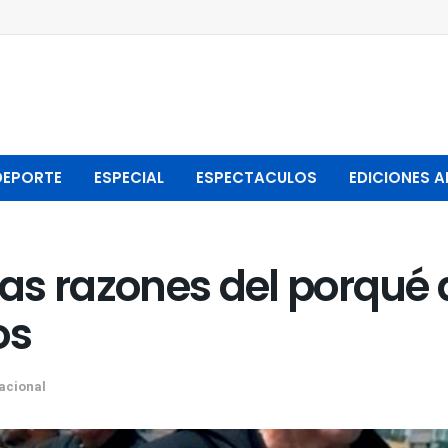
DEPORTE
ESPECIAL
ESPECTACULOS
EDICIONES A
las razones del porqué de
os
acional