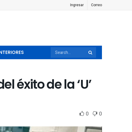
Ingresar
Correo
NTERIORES
l éxito de la ‘U’
0
0