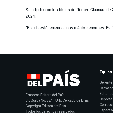
Se adjudicaron los títulos del Torneo Clausura d
2024.
“El club está teniendo unos méritos enormes. Está
Equipo
Gerente 
Carrasco
Editor Lo
Empresa Editora del País
Deporte
Jr, Quilca No. 324 - Urb. Cercado de Lima.
Correcci
Copyright Editora del País
Espectac
Todos los derechos reservados