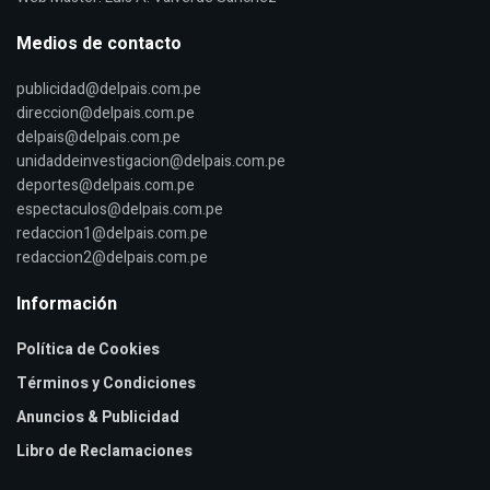
Medios de contacto
publicidad@delpais.com.pe
direccion@delpais.com.pe
delpais@delpais.com.pe
unidaddeinvestigacion@delpais.com.pe
deportes@delpais.com.pe
espectaculos@delpais.com.pe
redaccion1@delpais.com.pe
redaccion2@delpais.com.pe
Información
Política de Cookies
Términos y Condiciones
Anuncios & Publicidad
Libro de Reclamaciones