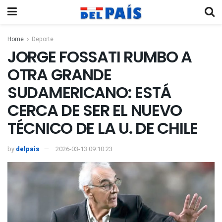
Home
Deporte
JORGE FOSSATI RUMBO A
OTRA GRANDE
SUDAMERICANO: ESTÁ
CERCA DE SER EL NUEVO
TÉCNICO DE LA U. DE CHILE
by
delpais
2026-03-13 09:10:23