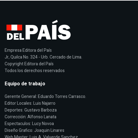
Empresa Editora del País
Jr, Quilca No. 324 - Urb. Cercado de Lima.
Copyright Editora del País
Todos los derechos reservados
Equipo de trabajo
Gerente General: Eduardo Torres Carrasco.
Editor Locales: Luis Najarro
Deportes: Gustavo Barboza
Corrección: Alfonso Lanata
Espectaculos: Lucy Novoa
Diseño Grafico: Joaquin Linares
Web Master: Luis A. Valverde Sanchez