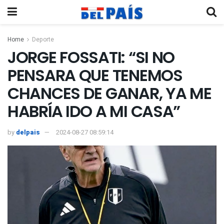
Home
Deporte
JORGE FOSSATI: “SI NO
PENSARA QUE TENEMOS
CHANCES DE GANAR, YA ME
HABRÍA IDO A MI CASA”
by
delpais
2024-08-27 08:59:14