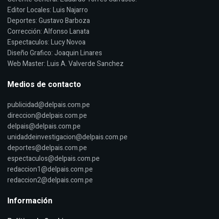
Editor Locales: Luis Najarro
Deportes: Gustavo Barboza
Corrección: Alfonso Lanata
Espectaculos: Lucy Novoa
Diseño Grafico: Joaquin Linares
Web Master: Luis A. Valverde Sanchez
Medios de contacto
publicidad@delpais.com.pe
direccion@delpais.com.pe
delpais@delpais.com.pe
unidaddeinvestigacion@delpais.com.pe
deportes@delpais.com.pe
espectaculos@delpais.com.pe
redaccion1@delpais.com.pe
redaccion2@delpais.com.pe
Información