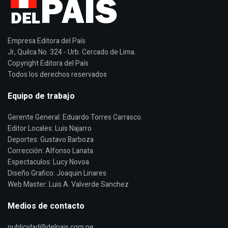
Empresa Editora del País
Jr, Quilca No. 324 - Urb. Cercado de Lima.
Copyright Editora del País
Todos los derechos reservados
Equipo de trabajo
Gerente General: Eduardo Torres Carrasco.
Editor Locales: Luis Najarro
Deportes: Gustavo Barboza
Corrección: Alfonso Lanata
Espectaculos: Lucy Novoa
Diseño Grafico: Joaquin Linares
Web Master: Luis A. Valverde Sanchez
Medios de contacto
publicidad@delpais.com.pe