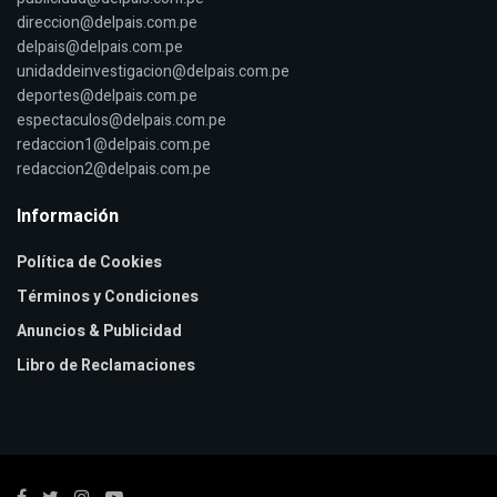
direccion@delpais.com.pe
delpais@delpais.com.pe
unidaddeinvestigacion@delpais.com.pe
deportes@delpais.com.pe
espectaculos@delpais.com.pe
redaccion1@delpais.com.pe
redaccion2@delpais.com.pe
Información
Política de Cookies
Términos y Condiciones
Anuncios & Publicidad
Libro de Reclamaciones