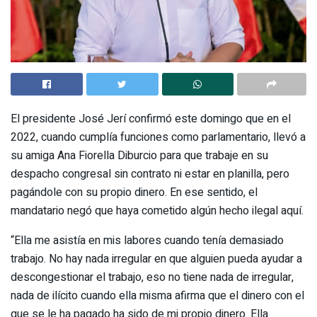
El presidente José Jerí confirmó este domingo que en el
2022, cuando cumplía funciones como parlamentario, llevó a
su amiga Ana Fiorella Diburcio para que trabaje en su
despacho congresal sin contrato ni estar en planilla, pero
pagándole con su propio dinero. En ese sentido, el
mandatario negó que haya cometido algún hecho ilegal aquí.
“Ella me asistía en mis labores cuando tenía demasiado
trabajo. No hay nada irregular en que alguien pueda ayudar a
descongestionar el trabajo, eso no tiene nada de irregular,
nada de ilícito cuando ella misma afirma que el dinero con el
que se le ha pagado ha sido de mi propio dinero. Ella