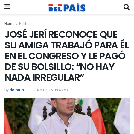
Home
Politica
JOSÉ JERÍ RECONOCE QUE
SU AMIGA TRABAJÓ PARA ÉL
EN EL CONGRESO Y LE PAGÓ
DE SU BOLSILLO: “NO HAY
NADA IRREGULAR”
by
delpais
2026-02-16 08:49:53