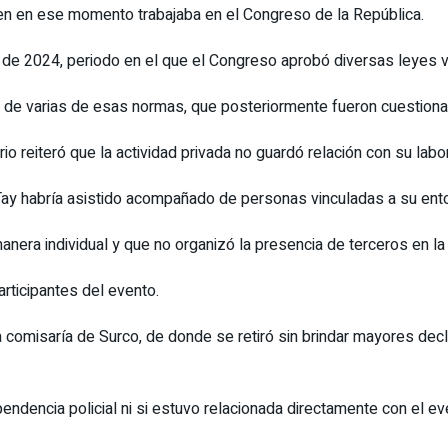
ien en ese momento trabajaba en el Congreso de la República.
 de 2024, periodo en el que el Congreso aprobó diversas leyes v
r de varias de esas normas, que posteriormente fueron cuestionada
o reiteró que la actividad privada no guardó relación con su labo
Tay habría asistido acompañado de personas vinculadas a su ento
nera individual y que no organizó la presencia de terceros en la 
articipantes del evento.
 la comisaría de Surco, de donde se retiró sin brindar mayores dec
endencia policial ni si estuvo relacionada directamente con el e