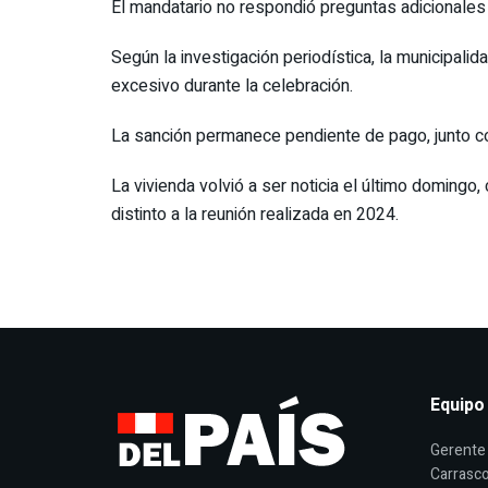
El mandatario no respondió preguntas adicionales 
Según la investigación periodística, la municipali
excesivo durante la celebración.
La sanción permanece pendiente de pago, junto co
La vivienda volvió a ser noticia el último domingo
distinto a la reunión realizada en 2024.
Equipo
Gerente 
Carrasco