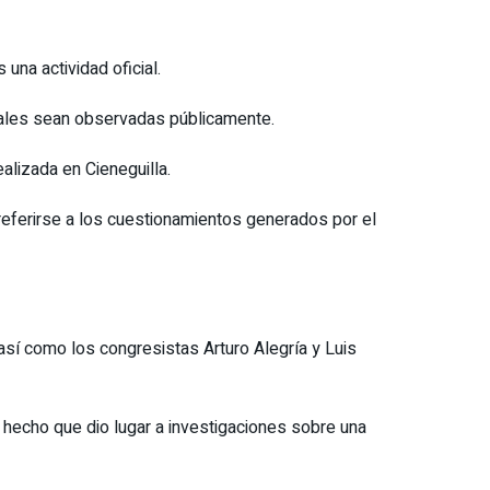
una actividad oficial.
nales sean observadas públicamente.
alizada en Cieneguilla.
referirse a los cuestionamientos generados por el
así como los congresistas Arturo Alegría y Luis
 hecho que dio lugar a investigaciones sobre una