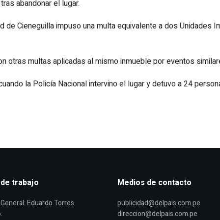
tras abandonar el lugar.
dad de Cieneguilla impuso una multa equivalente a dos Unidades I
n otras multas aplicadas al mismo inmueble por eventos similar
, cuando la Policía Nacional intervino el lugar y detuvo a 24 per
 de trabajo
Medios de contacto
General: Eduardo Torres
publicidad@delpais.com.pe
.
direccion@delpais.com.pe