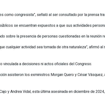
des como congresista”, señaló al ser consultado por la prensa tras 
 públicos se encuentran expuestos a que sus actividades perso
do sobre la presencia de personas cuestionadas en la reunión re
e cualquier actividad sea tomada de otra naturaleza”, afirmó al 
o vinculada a decisiones ni actos oficiales del Congreso.
ración asistieron los exministros Morgan Quero y César Vásquez, 
ajo y Andrea Vidal, esta última asesinada en diciembre de 2024,