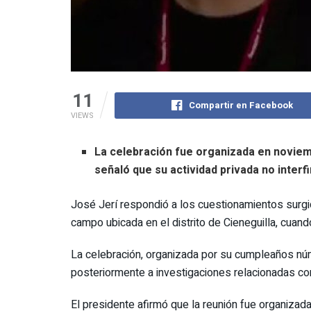
11
Compartir en Facebook
VIEWS
La celebración fue organizada en noviem
señaló que su actividad privada no interfi
José Jerí respondió a los cuestionamientos surgid
campo ubicada en el distrito de Cieneguilla, cuan
La celebración, organizada por su cumpleaños núm
posteriormente a investigaciones relacionadas co
El presidente afirmó que la reunión fue organizad