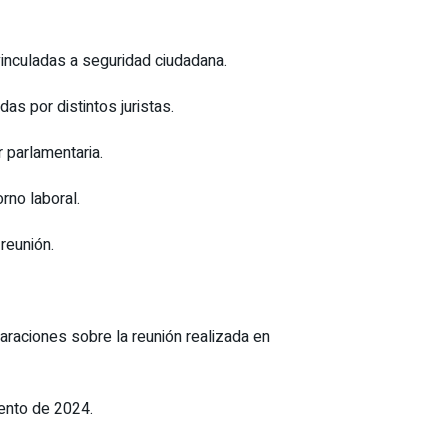
inculadas a seguridad ciudadana.
s por distintos juristas.
r parlamentaria.
rno laboral.
reunión.
laraciones sobre la reunión realizada en
vento de 2024.