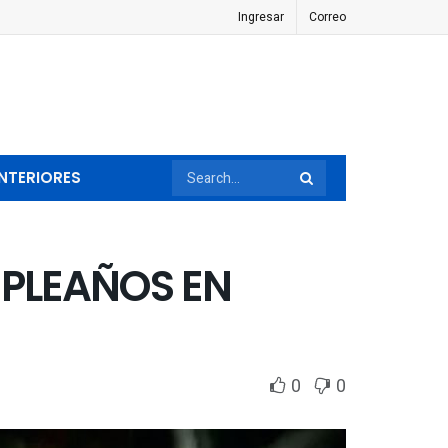
Ingresar
Correo
NTERIORES
MPLEAÑOS EN
0
0