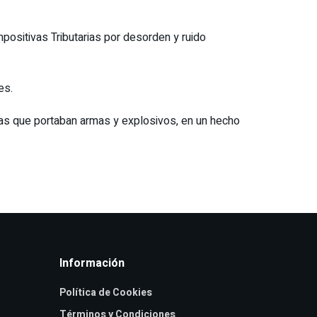
mpositivas Tributarias por desorden y ruido
es.
sonas que portaban armas y explosivos, en un hecho
Información
Política de Cookies
Términos y Condiciones