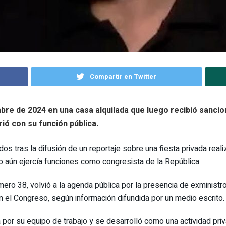
Compartir en Twitter
bre de 2024 en una casa alquilada que luego recibió sancio
rió con su función pública.
os tras la difusión de un reportaje sobre una fiesta privada re
do aún ejercía funciones como congresista de la República.
ero 38, volvió a la agenda pública por la presencia de exministr
n el Congreso, según información difundida por un medio escrito.
a por su equipo de trabajo y se desarrolló como una actividad pri