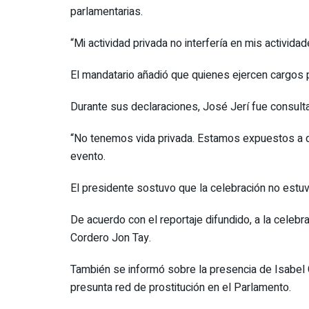
parlamentarias.
“Mi actividad privada no interfería en mis activida
El mandatario añadió que quienes ejercen cargos
Durante sus declaraciones, José Jerí fue consulta
“No tenemos vida privada. Estamos expuestos a qu
evento.
El presidente sostuvo que la celebración no estuv
De acuerdo con el reportaje difundido, a la celeb
Cordero Jon Tay.
También se informó sobre la presencia de Isabel C
presunta red de prostitución en el Parlamento.