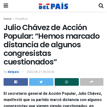
Home
Picaditos
Julio Chávez de Acción
Popular: “Hemos marcado
distancia de algunos
congresistas
cuestionados”
by
delpais
2022-06-21 06:30:26
El secretario general de
Acción Popular
, Julio Chávez,
manifestó que su partido marcó distancia con algunos
congresistas que vienen siendo cuestionados, en