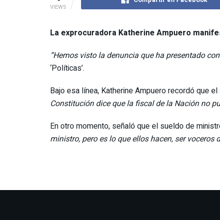
VIEWS
La exprocuradora
Katherine Ampuero
manifes
“Hemos visto la denuncia que ha presentado contra
‘Políticas’.
Bajo esa línea, Katherine Ampuero recordó que el 
Constitución dice que la fiscal de la Nación no p
En otro momento, señaló que el sueldo de minist
ministro, pero es lo que ellos hacen, ser voceros 