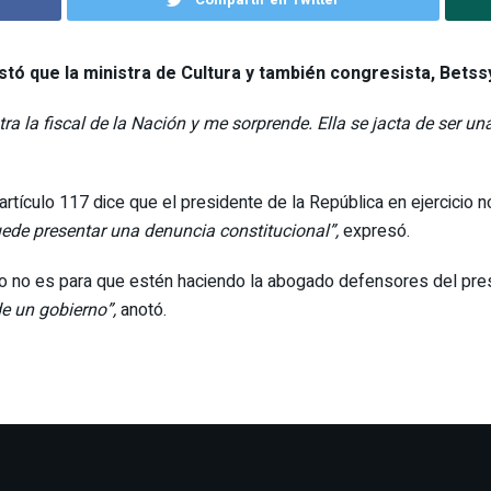
tó que la ministra de Cultura y también congresista,
Betss
 la fiscal de la Nación y me sorprende. Ella se jacta de ser una
artículo 117 dice que el presidente de la República en ejercicio 
uede presentar una denuncia constitucional”,
expresó.
ro no es para que estén haciendo la abogado defensores del pres
de un gobierno”,
anotó.