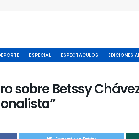
DEPORTE
ESPECIAL
ESPECTACULOS
EDICIONES A
 sobre Betssy Chávez: 
ionalista”
Compartir en Twitter