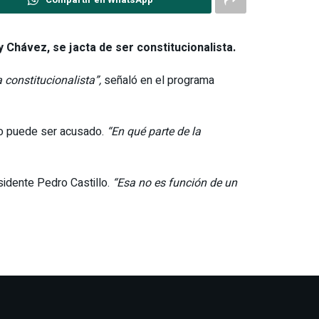
y Chávez
, se jacta de ser constitucionalista.
 constitucionalista”,
señaló en el programa
no puede ser acusado.
“En qué parte de la
idente Pedro Castillo.
“Esa no es función de un