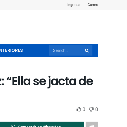
Ingresar
Correo
NTERIORES
“Ella se jacta de
0
0
Compartir en WhatsApp