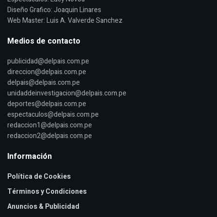
Diseño Grafico: Joaquin Linares
Web Master: Luis A. Valverde Sanchez
Medios de contacto
publicidad@delpais.com.pe
direccion@delpais.com.pe
delpais@delpais.com.pe
unidaddeinvestigacion@delpais.com.pe
deportes@delpais.com.pe
espectaculos@delpais.com.pe
redaccion1@delpais.com.pe
redaccion2@delpais.com.pe
Información
Política de Cookies
Términos y Condiciones
Anuncios & Publicidad