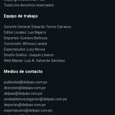
Todos los derechos reservados
Equipo de trabajo
Gerente General: Eduardo Torres Carrasco.
Editor Locales: Luis Najarro
Deportes: Gustavo Barboza
Corrección: Alfonso Lanata
Espectaculos: Lucy Novoa
Diseño Grafico: Joaquin Linares
Web Master: Luis A. Valverde Sanchez
Medios de contacto
publicidad@delpais.com.pe
direccion@delpais.com.pe
delpais@delpais.com.pe
unidaddeinvestigacion@delpais.com.pe
deportes@delpais.com.pe
espectaculos@delpais.com.pe