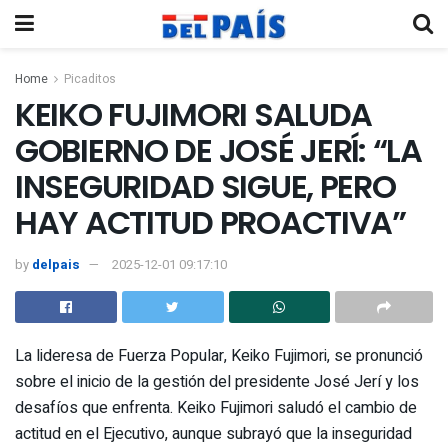
Home
Picaditos
KEIKO FUJIMORI SALUDA
GOBIERNO DE JOSÉ JERÍ: “LA
INSEGURIDAD SIGUE, PERO
HAY ACTITUD PROACTIVA”
by
delpais
2025-12-01 09:17:10
La lideresa de Fuerza Popular, Keiko Fujimori, se pronunció
sobre el inicio de la gestión del presidente José Jerí y los
desafíos que enfrenta. Keiko Fujimori saludó el cambio de
actitud en el Ejecutivo, aunque subrayó que la inseguridad