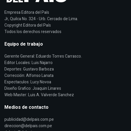
Empresa Editora del País
Jr, Quilca No. 324 - Urb. Cercado de Lima.
Copyright Editora del País
Todos los derechos reservados
Equipo de trabajo
Gerente General: Eduardo Torres Carrasco.
Editor Locales: Luis Najarro
Deportes: Gustavo Barboza
Corrección: Alfonso Lanata
Espectaculos: Lucy Novoa
Diseño Grafico: Joaquin Linares
Web Master: Luis A. Valverde Sanchez
Medios de contacto
publicidad@delpais.com.pe
direccion@delpais.com.pe