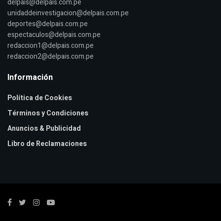
delpais@delpais.com.pe
unidaddeinvestigacion@delpais.com.pe
deportes@delpais.com.pe
espectaculos@delpais.com.pe
redaccion1@delpais.com.pe
redaccion2@delpais.com.pe
Información
Política de Cookies
Términos y Condiciones
Anuncios & Publicidad
Libro de Reclamaciones