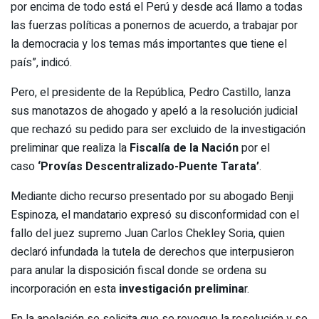
por encima de todo está el Perú y desde acá llamo a todas
las fuerzas políticas a ponernos de acuerdo, a trabajar por
la democracia y los temas más importantes que tiene el
país”, indicó.
Pero, el presidente de la República, Pedro Castillo, lanza
sus manotazos de ahogado y apeló a la resolución judicial
que rechazó su pedido para ser excluido de la investigación
preliminar que realiza la
Fiscalía de la Nación
por el
caso
‘Provías Descentralizado-Puente Tarata’
.
Mediante dicho recurso presentado por su abogado Benji
Espinoza, el mandatario expresó su disconformidad con el
fallo del juez supremo Juan Carlos Chekley Soria, quien
declaró infundada la tutela de derechos que interpusieron
para anular la disposición fiscal donde se ordena su
incorporación en esta
investigación prelimina
r.
En la apelación se solicita que se revoque la resolución y se