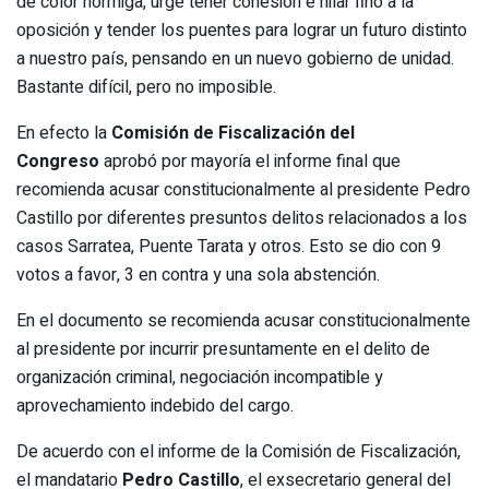
de color hormiga, urge tener cohesión e hilar fino a la
oposición y tender los puentes para lograr un futuro distinto
a nuestro país, pensando en un nuevo gobierno de unidad.
Bastante difícil, pero no imposible.
En efecto la
Comisión de Fiscalización del
Congreso
aprobó por mayoría el informe final que
recomienda acusar constitucionalmente al presidente Pedro
Castillo por diferentes presuntos delitos relacionados a los
casos Sarratea, Puente Tarata y otros. Esto se dio con 9
votos a favor, 3 en contra y una sola abstención.
En el documento se recomienda acusar constitucionalmente
al presidente por incurrir presuntamente en el delito de
organización criminal, negociación incompatible y
aprovechamiento indebido del cargo.
De acuerdo con el informe de la Comisión de Fiscalización,
el mandatario
Pedro Castillo
, el exsecretario general del