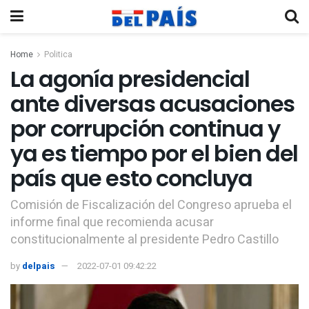
Home
Politica
La agonía presidencial
ante diversas acusaciones
por corrupción continua y
ya es tiempo por el bien del
país que esto concluya
Comisión de Fiscalización del Congreso aprueba el
informe final que recomienda acusar
constitucionalmente al presidente Pedro Castillo
by
delpais
2022-07-01 09:42:22