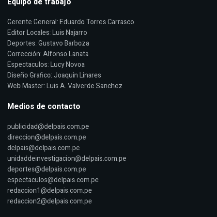
Equipo de trabajo
Gerente General: Eduardo Torres Carrasco.
Editor Locales: Luis Najarro
Deportes: Gustavo Barboza
Corrección: Alfonso Lanata
Espectaculos: Lucy Novoa
Diseño Grafico: Joaquin Linares
Web Master: Luis A. Valverde Sanchez
Medios de contacto
publicidad@delpais.com.pe
direccion@delpais.com.pe
delpais@delpais.com.pe
unidaddeinvestigacion@delpais.com.pe
deportes@delpais.com.pe
espectaculos@delpais.com.pe
redaccion1@delpais.com.pe
redaccion2@delpais.com.pe