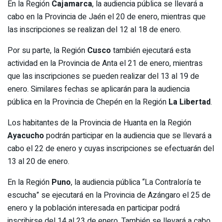
En la Región
Cajamarca
, la audiencia pública se llevará a
cabo en la Provincia de Jaén el 20 de enero, mientras que
las inscripciones se realizan del 12 al 18 de enero.
Por su parte, la Región
Cusco
también ejecutará esta
actividad en la Provincia de Anta el 21 de enero, mientras
que las inscripciones se pueden realizar del 13 al 19 de
enero. Similares fechas se aplicarán para la audiencia
pública en la Provincia de Chepén en la Región
La Libertad
.
Los habitantes de la Provincia de Huanta en la Región
Ayacucho
podrán participar en la audiencia que se llevará a
cabo el 22 de enero y cuyas inscripciones se efectuarán del
13 al 20 de enero.
En la Región
Puno
, la audiencia pública “La Contraloría te
escucha” se ejecutará en la Provincia de Azángaro el 25 de
enero y la población interesada en participar podrá
inscribirse del 14 al 23 de enero. También se llevará a cabo