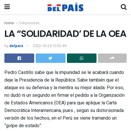
Home
Columnistas
LA “SOLIDARIDAD’ DE LA OEA
by
delpais
2022-10-24 10:32:49
Pedro Castillo sabe que la impunidad se le acabará cuando
deje la Presidencia de la República. Sabe también que el
ataque es su defensa y la mentira su mejor aliada. Por eso,
no dudó ni un segundo en firmar el pedido a la Organización
de Estados Americanos (OEA) para que aplique la Carta
Democrática Interamericana, pues , según su distorsionada
versión de los hechos, en el Perú se viene tramando un
“golpe de estado”.