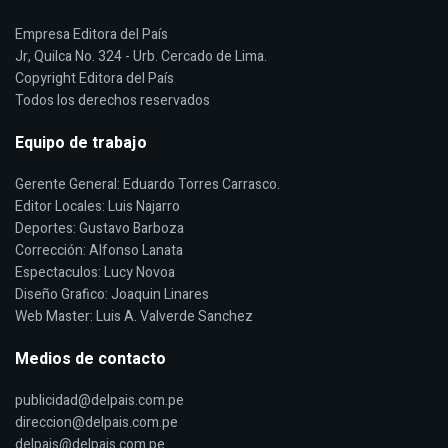
Empresa Editora del País
Jr, Quilca No. 324 - Urb. Cercado de Lima.
Copyright Editora del País
Todos los derechos reservados
Equipo de trabajo
Gerente General: Eduardo Torres Carrasco.
Editor Locales: Luis Najarro
Deportes: Gustavo Barboza
Corrección: Alfonso Lanata
Espectaculos: Lucy Novoa
Diseño Grafico: Joaquin Linares
Web Master: Luis A. Valverde Sanchez
Medios de contacto
publicidad@delpais.com.pe
direccion@delpais.com.pe
delpais@delpais.com.pe