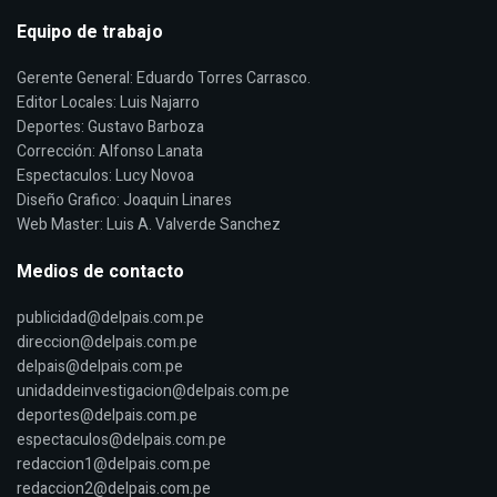
Equipo de trabajo
Gerente General: Eduardo Torres Carrasco.
Editor Locales: Luis Najarro
Deportes: Gustavo Barboza
Corrección: Alfonso Lanata
Espectaculos: Lucy Novoa
Diseño Grafico: Joaquin Linares
Web Master: Luis A. Valverde Sanchez
Medios de contacto
publicidad@delpais.com.pe
direccion@delpais.com.pe
delpais@delpais.com.pe
unidaddeinvestigacion@delpais.com.pe
deportes@delpais.com.pe
espectaculos@delpais.com.pe
redaccion1@delpais.com.pe
redaccion2@delpais.com.pe