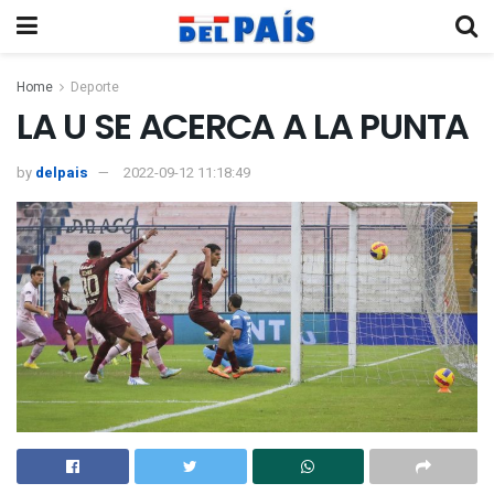
Home
Deporte
LA U SE ACERCA A LA PUNTA
by
delpais
2022-09-12 11:18:49