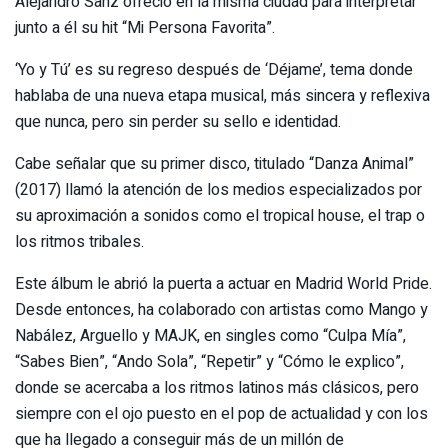
Alejandro Sanz ofreció en la misma ciudad para interpretar
junto a él su hit “Mi Persona Favorita”.
‘Yo y Tú’ es su regreso después de ‘Déjame’, tema donde
hablaba de una nueva etapa musical, más sincera y reflexiva
que nunca, pero sin perder su sello e identidad.
Cabe señalar que su primer disco, titulado “Danza Animal”
(2017) llamó la atención de los medios especializados por
su aproximación a sonidos como el tropical house, el trap o
los ritmos tribales.
Este álbum le abrió la puerta a actuar en Madrid World Pride.
Desde entonces, ha colaborado con artistas como Mango y
Nabález, Arguello y MAJK, en singles como “Culpa Mía”,
“Sabes Bien”, “Ando Sola”, “Repetir” y “Cómo le explico”,
donde se acercaba a los ritmos latinos más clásicos, pero
siempre con el ojo puesto en el pop de actualidad y con los
que ha llegado a conseguir más de un millón de