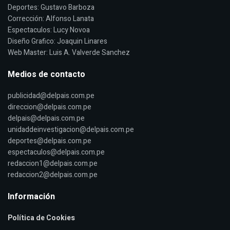
Deportes: Gustavo Barboza
Corrección: Alfonso Lanata
Espectaculos: Lucy Novoa
Diseño Grafico: Joaquin Linares
Web Master: Luis A. Valverde Sanchez
Medios de contacto
publicidad@delpais.com.pe
direccion@delpais.com.pe
delpais@delpais.com.pe
unidaddeinvestigacion@delpais.com.pe
deportes@delpais.com.pe
espectaculos@delpais.com.pe
redaccion1@delpais.com.pe
redaccion2@delpais.com.pe
Información
Política de Cookies