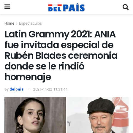
Home
Espectaculos
Latin Grammy 2021: ANIA
fue invitada especial de
Rubén Blades ceremonia
donde se le rindió
homenaje
by
delpais
2021-11-22 11:31:44