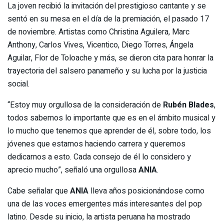
La joven recibió la invitación del prestigioso cantante y se
sentó en su mesa en el día de la premiación, el pasado 17
de noviembre. Artistas como Christina Aguilera, Marc
Anthony, Carlos Vives, Vicentico, Diego Torres, Ángela
Aguilar, Flor de Toloache y más, se dieron cita para honrar la
trayectoria del salsero panameño y su lucha por la justicia
social.
“Estoy muy orgullosa de la consideración de
Rubén Blades
,
todos sabemos lo importante que es en el ámbito musical y
lo mucho que tenemos que aprender de él, sobre todo, los
jóvenes que estamos haciendo carrera y queremos
dedicarnos a esto. Cada consejo de él lo considero y
aprecio mucho”, señaló una orgullosa
ANIA
.
Cabe señalar que
ANIA
lleva años posicionándose como
una de las voces emergentes más interesantes del pop
latino. Desde su inicio, la artista peruana ha mostrado