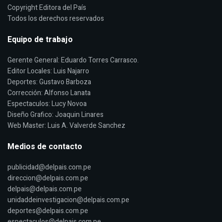
Copyright Editora del País
Todos los derechos reservados
Equipo de trabajo
Gerente General: Eduardo Torres Carrasco.
Editor Locales: Luis Najarro
Deportes: Gustavo Barboza
Corrección: Alfonso Lanata
Espectaculos: Lucy Novoa
Diseño Grafico: Joaquin Linares
Web Master: Luis A. Valverde Sanchez
Medios de contacto
publicidad@delpais.com.pe
direccion@delpais.com.pe
delpais@delpais.com.pe
unidaddeinvestigacion@delpais.com.pe
deportes@delpais.com.pe
espectaculos@delpais.com.pe