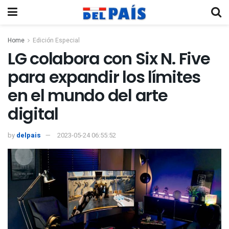
Home
Edición Especial
LG colabora con Six N. Five
para expandir los límites
en el mundo del arte
digital
by
delpais
2023-05-24 06:55:52