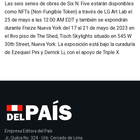
Las seis series de obras de Six N. Five estarán disponibles
como NFTs (Non-Fungible Token) a través de LG Art Lab el
25 de mayo a las 12:00 AM EDT y también se expondrán
durante Frieze Nueva York del 17 al 21 de mayo de 2023 en
el 8vo piso de The Shed, Tisch Skylights situado en 545 W
30th Street, Nueva York. La exposición está bajo la curaduría
de Ezequiel Pini y Derrick Li, con el apoyo de Triple X.
Empresa Editora del País
Jr, Quilca No. 324 - Urb. Cercado de Lima.