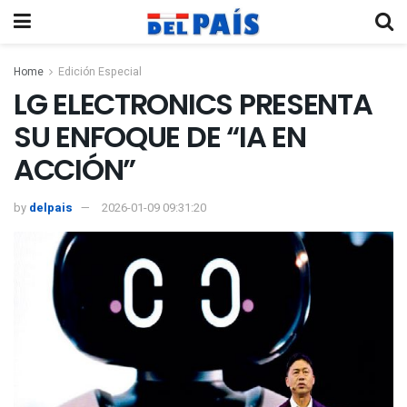
Home
Edición Especial
LG ELECTRONICS PRESENTA
SU ENFOQUE DE “IA EN
ACCIÓN”
by
delpais
2026-01-09 09:31:20