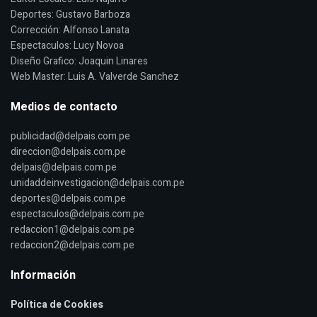
Deportes: Gustavo Barboza
Corrección: Alfonso Lanata
Espectaculos: Lucy Novoa
Diseño Grafico: Joaquin Linares
Web Master: Luis A. Valverde Sanchez
Medios de contacto
publicidad@delpais.com.pe
direccion@delpais.com.pe
delpais@delpais.com.pe
unidaddeinvestigacion@delpais.com.pe
deportes@delpais.com.pe
espectaculos@delpais.com.pe
redaccion1@delpais.com.pe
redaccion2@delpais.com.pe
Información
Política de Cookies