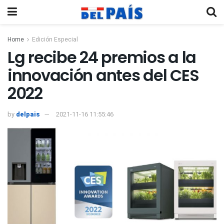
Home
Edición Especial
Lg recibe 24 premios a la
innovación antes del CES
2022
by
delpais
2021-11-16 11:55:46