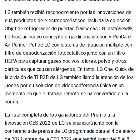
LG también recibió reconocimiento por las innovaciones de
sus productos de electrodomésticos, incluida la colección
Objet de refrigerador de puertas francesas LG InstaView®,
LG tiiun, un nuevo concepto en jardinería interior, y PuriCare
Air Purifier Pet de LG con sistema de filtración múltiple con
filtro de desodorización fotocatalítico junto con un Filtro
HEPA para capturar gases nocivos, olores, polvo y otras
partículas que causan alérgenos. En tanto, LG One: Quick de
la división de TI B2B de LG también llamó la atención de los
jueces por su solución de videoconferencia única en un
momento en que el trabajo remoto se ha convertido en la
norma.
La lista completa de los ganadores del Premio a la
Innovación CES 2022 de LG se anunciará junto con la
conferencia de prensa de LG programada para el 4 de enero
de 2021, antes de la CES 2022 que tendrá lugar del 5 al 8