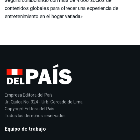
seguirá colaborando con más de 4.000 socios de
contenidos globales para ofrecer una experiencia de
entretenimiento en el hogar variada»
Empresa Editora del País
Jr, Quilca No. 324 - Urb. Cercado de Lima.
Copyright Editora del País
Todos los derechos reservados
Equipo de trabajo