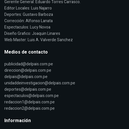
Gerente General: Eduardo Torres Carrasco.
Editor Locales: Luis Najarro
Deportes: Gustavo Barboza
Corrección: Alfonso Lanata
Espectaculos: Lucy Novoa
Diseño Grafico: Joaquin Linares
Web Master: Luis A. Valverde Sanchez
Medios de contacto
publicidad@delpais.com.pe
direccion@delpais.com.pe
delpais@delpais.com.pe
unidaddeinvestigacion@delpais.com.pe
deportes@delpais.com.pe
espectaculos@delpais.com.pe
redaccion1@delpais.com.pe
redaccion2@delpais.com.pe
Información