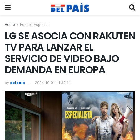
Home
Edición Especial
LG SE ASOCIA CON RAKUTEN
TV PARA LANZAR EL
SERVICIO DE VIDEO BAJO
DEMANDA EN EUROPA
by
delpais
2024-10-01 11:32:11