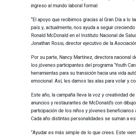
ingreso al mundo laboral formal.
“El apoyo que recibimos gracias al Gran Día a lo 
país y, actualmente, nos ayuda a seguir creciendo
Ronald McDonald en el Instituto Nacional de Salu
Jonathan Rossi, director ejecutivo de la Asociac
Por su parte, Nancy Martínez, directora nacional 
los jóvenes participantes del programa ‘Youth Can
herramientas para su transición hacia una vida au
emocional. Así, les damos las alas para volar y co
Este año, la campaña lleva la voz y creatividad de
anuncios y restaurantes de McDonald’s con dibujo
participación de los niños y jóvenes beneficiario
Cada año distintas personalidades se suman a esta 
“Ayudar es más simple de lo que crees. Este vier