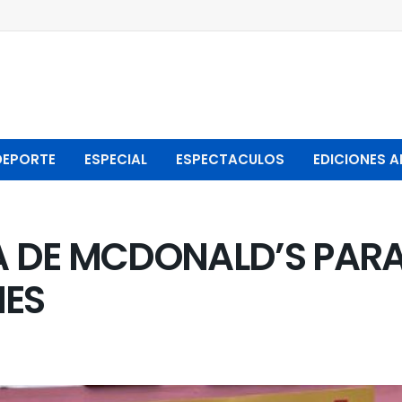
DEPORTE
ESPECIAL
ESPECTACULOS
EDICIONES A
ÍA DE MCDONALD’S PARA
NES