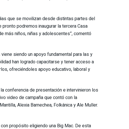
lias que se movilizan desde distintas partes del
ue pronto podremos inaugurar la tercera Casa
 de más niños, niñas y adolescentes”, comentó
ía viene siendo un apoyo fundamental para las y
ilidad han logrado capacitarse y tener acceso a
los, ofreciéndoles apoyo educativo, laboral y
 la conferencia de presentación e intervinieron los
tivo video de campaña que contó con la
ntilla, Alexia Barnechea, Folkánica y Ale Muller.
 con propósito eligiendo una Big Mac. De esta