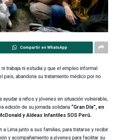
Compartir en WhatsApp
ni trabaja ni estudia y que el empleo informal
 del país, abandona su tratamiento médico por no
 ayudar a niños y jóvenes en situación vulnerable,
va edición de su jornada solidaria
“Gran Día”, en
McDonald y Aldeas Infantiles SOS Perú.
 Lima junto a sus familias, para tratarse y recibir
ión y acompañamiento a jóvenes para facilitar su