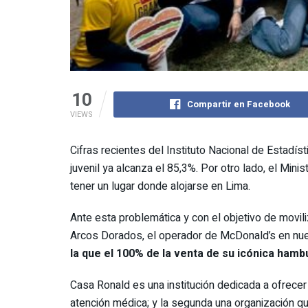
10
Compartir en Facebook
VIEWS
Cifras recientes del Instituto Nacional de Estadís
juvenil ya alcanza el 85,3%. Por otro lado, el Min
tener un lugar donde alojarse en Lima.
Ante esta problemática y con el objetivo de movil
Arcos Dorados, el operador de McDonald’s en nue
la que el 100% de la venta de su icónica ham
Casa Ronald es una institución dedicada a ofrecer 
atención médica; y la segunda una organización qu