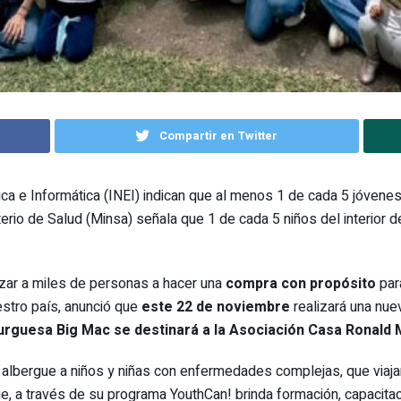
Compartir en Twitter
tica e Informática (INEI) indican que al menos 1 de cada 5 jóvenes 
isterio de Salud (Minsa) señala que 1 de cada 5 niños del interior
izar a miles de personas a hacer una
compra con propósito
para
stro país, anunció que
este 22 de noviembre
realizará una nue
burguesa Big Mac se destinará a la Asociación Casa Ronald 
albergue a niños y niñas con enfermedades complejas, que viajan a
e, a través de su programa YouthCan! brinda formación, capacitac