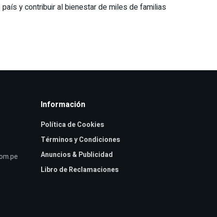
ís y contribuir al bienestar de miles de familias
Información
Política de Cookies
Términos y Condiciones
Anuncios & Publicidad
com.pe
Libro de Reclamaciones