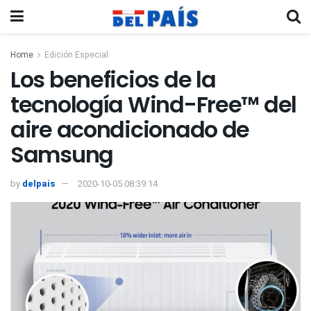
Home
Edición Especial
Los beneficios de la
tecnología Wind-Free™ del
aire acondicionado de
Samsung
by
delpais
2020-10-05 08:39:14