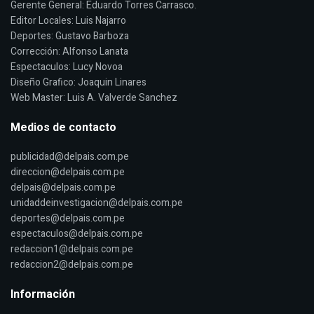
Gerente General: Eduardo Torres Carrasco.
Editor Locales: Luis Najarro
Deportes: Gustavo Barboza
Corrección: Alfonso Lanata
Espectaculos: Lucy Novoa
Diseño Grafico: Joaquin Linares
Web Master: Luis A. Valverde Sanchez
Medios de contacto
publicidad@delpais.com.pe
direccion@delpais.com.pe
delpais@delpais.com.pe
unidaddeinvestigacion@delpais.com.pe
deportes@delpais.com.pe
espectaculos@delpais.com.pe
redaccion1@delpais.com.pe
redaccion2@delpais.com.pe
Información