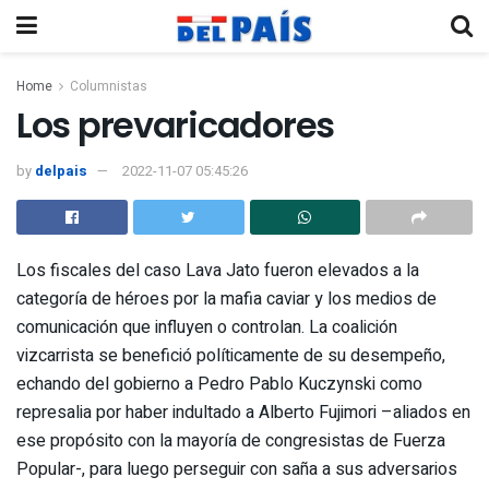
Home
Columnistas
Los prevaricadores
by
delpais
2022-11-07 05:45:26
Los fiscales del caso Lava Jato fueron elevados a la
categoría de héroes por la mafia caviar y los medios de
comunicación que influyen o controlan. La coalición
vizcarrista se benefició políticamente de su desempeño,
echando del gobierno a Pedro Pablo Kuczynski como
represalia por haber indultado a Alberto Fujimori –aliados en
ese propósito con la mayoría de congresistas de Fuerza
Popular-, para luego perseguir con saña a sus adversarios