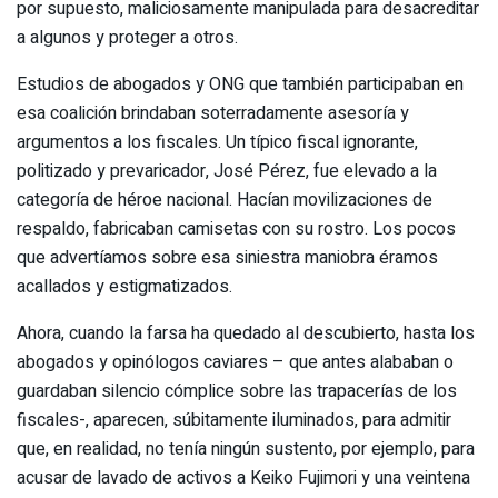
por supuesto, maliciosamente manipulada para desacreditar
a algunos y proteger a otros.
Estudios de abogados y ONG que también participaban en
esa coalición brindaban soterradamente asesoría y
argumentos a los fiscales. Un típico fiscal ignorante,
politizado y prevaricador, José Pérez, fue elevado a la
categoría de héroe nacional. Hacían movilizaciones de
respaldo, fabricaban camisetas con su rostro. Los pocos
que advertíamos sobre esa siniestra maniobra éramos
acallados y estigmatizados.
Ahora, cuando la farsa ha quedado al descubierto, hasta los
abogados y opinólogos caviares – que antes alababan o
guardaban silencio cómplice sobre las trapacerías de los
fiscales-, aparecen, súbitamente iluminados, para admitir
que, en realidad, no tenía ningún sustento, por ejemplo, para
acusar de lavado de activos a Keiko Fujimori y una veintena