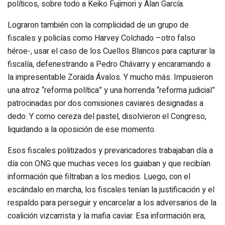
políticos, sobre todo a Keiko Fujimori y Alan García.
Lograron también con la complicidad de un grupo de
fiscales y policías como Harvey Colchado –otro falso
héroe-, usar el caso de los Cuellos Blancos para capturar la
fiscalía, defenestrando a Pedro Chávarry y encaramando a
la impresentable Zoraida Ávalos. Y mucho más. Impusieron
una atroz “reforma política” y una horrenda “reforma judicial”
patrocinadas por dos comisiones caviares designadas a
dedo. Y como cereza del pastel, disolvieron el Congreso,
liquidando a la oposición de ese momento.
Esos fiscales politizados y prevaricadores trabajaban día a
día con ONG que muchas veces los guiaban y que recibían
información que filtraban a los medios. Luego, con el
escándalo en marcha, los fiscales tenían la justificación y el
respaldo para perseguir y encarcelar a los adversarios de la
coalición vizcarrista y la mafia caviar. Esa información era,