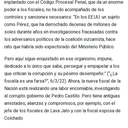
implantado con el Código Procesal Penal, que da un enorme
poder a los fiscales, no ha ido acompañado de los
controles y sanciones necesarios: “En los EE.UU. un sujeto
como Pérez, que ha derrochado decenas de millones de
soles durante años en investigaciones fracasadas contra
los adversarios políticos de la coalición vizcarrista, hace
rato que habría sido expectorado del Ministerio Público.
Pero aquí sigue enquistado en ese organismo, impune,
dedicado a lo único que sabe, perseguir y empapelar a los
que critican la corrupción y su pésimo desempeño.” (“¿La
fiscalía es una farsa?”, 6/3/22). Ahora, la nueva fiscal de la
Nación está realizando una labor encomiable, investigando
al corrupto gobierno de Pedro Castillo. Pero tiene antiguas
amistades, alianzas y compromisos, por ejemplo, con el
jefe de los fiscales de Lava Jato y con la fiscal esposa de
Colchado