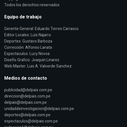
Todos los derechos reservados
Equipo de trabajo
Gerente General: Eduardo Torres Carrasco.
Editor Locales: Luis Najarro
Deportes: Gustavo Barboza
Corrección: Alfonso Lanata
Espectaculos: Lucy Novoa
Diseño Grafico: Joaquin Linares
Web Master: Luis A. Valverde Sanchez
Medios de contacto
publicidad@delpais.com.pe
direccion@delpais.com.pe
delpais@delpais.com.pe
unidaddeinvestigacion@delpais.com.pe
deportes@delpais.com.pe
espectaculos@delpais.com.pe