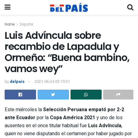
Home
Deporte
Luis Advíncula sobre
recambio de Lapadula y
Ormeño: “Buena bambino,
vamos wey”
by
delpais
2021-06-24 03:19:31
Este miércoles la
Selección Peruana empató por 2-2
ante Ecuador
por la
Copa América 2021
y uno de los
ausentes en el once titular habitual fue
Luis Advíncula
,
quien no viene disputando el certamen por haber jugado por