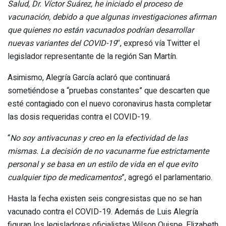
Salud, Dr. Víctor Suárez, he iniciado el proceso de
vacunación, debido a que algunas investigaciones afirman
que quienes no están vacunados podrían desarrollar
nuevas variantes del COVID-19
″, expresó vía Twitter el
legislador representante de la región San Martín.
Asimismo, Alegría García aclaró que continuará
sometiéndose a “pruebas constantes” que descarten que
esté contagiado con el nuevo coronavirus hasta completar
las dosis requeridas contra el COVID-19.
“
No soy antivacunas y creo en la efectividad de las
mismas. La decisión de no vacunarme fue estrictamente
personal y se basa en un estilo de vida en el que evito
cualquier tipo de medicamentos
”, agregó el parlamentario.
Hasta la fecha existen seis congresistas que no se han
vacunado contra el COVID-19. Además de Luis Alegría
figuran los legisladores oficialistas Wilson Quispe, Elizabeth