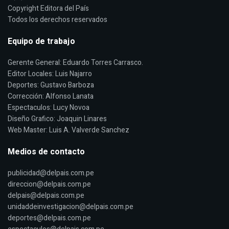
Copyright Editora del País
Todos los derechos reservados
Equipo de trabajo
Gerente General: Eduardo Torres Carrasco.
Editor Locales: Luis Najarro
Deportes: Gustavo Barboza
Corrección: Alfonso Lanata
Espectaculos: Lucy Novoa
Diseño Grafico: Joaquin Linares
Web Master: Luis A. Valverde Sanchez
Medios de contacto
publicidad@delpais.com.pe
direccion@delpais.com.pe
delpais@delpais.com.pe
unidaddeinvestigacion@delpais.com.pe
deportes@delpais.com.pe