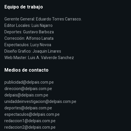
Equipo de trabajo
Gerente General: Eduardo Torres Carrasco.
Editor Locales: Luis Najarro
Deportes: Gustavo Barboza
Corrección: Alfonso Lanata
Espectaculos: Lucy Novoa
Diseño Grafico: Joaquin Linares
Web Master: Luis A. Valverde Sanchez
Medios de contacto
publicidad@delpais.com.pe
direccion@delpais.com.pe
delpais@delpais.com.pe
unidaddeinvestigacion@delpais.com.pe
deportes@delpais.com.pe
espectaculos@delpais.com.pe
redaccion1@delpais.com.pe
redaccion2@delpais.com.pe